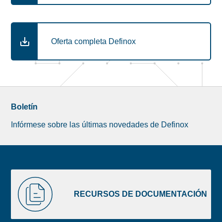
Oferta completa Definox
Boletín
Infórmese sobre las últimas novedades de Definox
Liste
RECURSOS
image
DE
RECURSOS DE DOCUMENTACIÓN
footer
DOCUMENTACIÓN