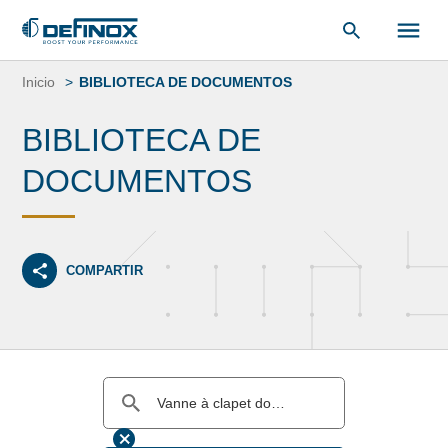
Saltar
al
Inicio
BIBLIOTECA DE DOCUMENTOS
contenido
BIBLIOTECA DE
DOCUMENTOS
COMPARTIR