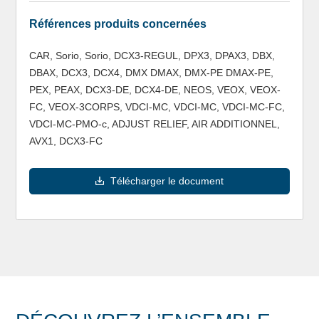
Références produits concernées
CAR, Sorio, Sorio, DCX3-REGUL, DPX3, DPAX3, DBX,
DBAX, DCX3, DCX4, DMX DMAX, DMX-PE DMAX-PE,
PEX, PEAX, DCX3-DE, DCX4-DE, NEOS, VEOX, VEOX-
FC, VEOX-3CORPS, VDCI-MC, VDCI-MC, VDCI-MC-FC,
VDCI-MC-PMO-c, ADJUST RELIEF, AIR ADDITIONNEL,
AVX1, DCX3-FC
Télécharger le document