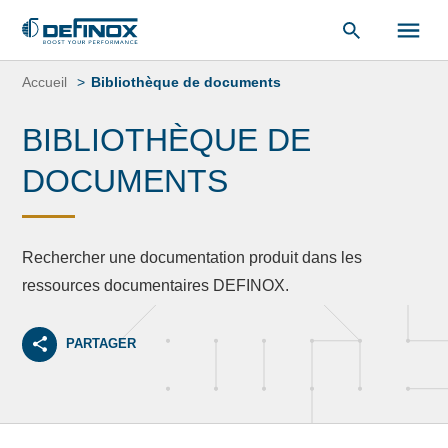
«
Bibliothèque de documents
« .
Aller
au
Accueil
Bibliothèque de documents
contenu
BIBLIOTHÈQUE DE
DOCUMENTS
Rechercher une documentation produit dans les
ressources documentaires DEFINOX.
PARTAGER