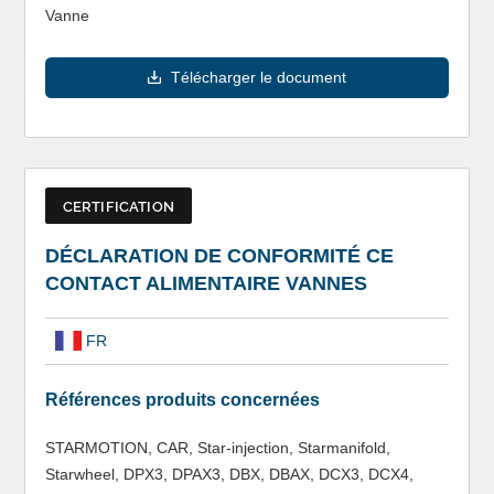
Vanne
Télécharger le document
CERTIFICATION
DÉCLARATION DE CONFORMITÉ CE
CONTACT ALIMENTAIRE VANNES
FR
Références produits concernées
STARMOTION, CAR, Star-injection, Starmanifold,
Starwheel, DPX3, DPAX3, DBX, DBAX, DCX3, DCX4,