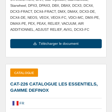
Starwheel, DPX3, DPAX3, DBX, DBAX, DCX3, DCX4,
DCX3-FRACT, DCX4-FRACT, DMX, DMAX, DCX3-DE,
DCX4-DE, NEOS, VEOX, VEOX-FC, VDCI-MC, DMX-PE,
DMAX-PE, PEX, PEAX, RELIEF, VACUUM, AIR
ADDITIONNEL, ADJUST RELIEF, AVX1, DCX3-FC
Télécharger le document
CATALOGUE
CAT-226 CATALOGUE LES ESSENTIELS,
GAMME DEFINOX
FR