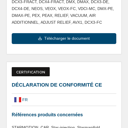
DCX3-FRACT, DCX4-FRACT, DMX, DMAX, DCX3-DE,
DCX4-DE, NEOS, VEOX, VEOX-FC, VDCI-MC, DMX-PE,
DMAX-PE, PEX, PEAX, RELIEF, VACUUM, AIR
ADDITIONNEL, ADJUST RELIEF, AVX1, DCX3-FC
Télécharger le document
CERTIFICATION
DÉCLARATION DE CONFORMITÉ CE
FR
Références produits concernées
STARMOTION, CAR, Star-injection, Starmanifold,