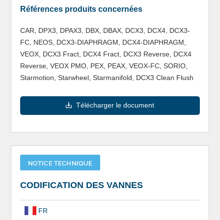
Références produits concernées
CAR, DPX3, DPAX3, DBX, DBAX, DCX3, DCX4, DCX3-
FC, NEOS, DCX3-DIAPHRAGM, DCX4-DIAPHRAGM,
VEOX, DCX3 Fract, DCX4 Fract, DCX3 Reverse, DCX4
Reverse, VEOX PMO, PEX, PEAX, VEOX-FC, SORIO,
Starmotion, Starwheel, Starmanifold, DCX3 Clean Flush
Télécharger le document
NOTICE TECHNIQUE
CODIFICATION DES VANNES
FR