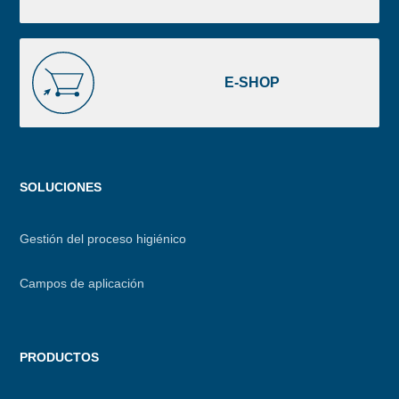
E-
SHOP
E-SHOP
Menu
SOLUCIONES
footer
Gestión del proceso higiénico
Campos de aplicación
PRODUCTOS