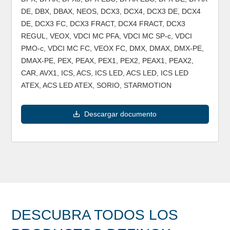
DE, DBX, DBAX, NEOS, DCX3, DCX4, DCX3 DE, DCX4
DE, DCX3 FC, DCX3 FRACT, DCX4 FRACT, DCX3
REGUL, VEOX, VDCI MC PFA, VDCI MC SP-c, VDCI
PMO-c, VDCI MC FC, VEOX FC, DMX, DMAX, DMX-PE,
DMAX-PE, PEX, PEAX, PEX1, PEX2, PEAX1, PEAX2,
CAR, AVX1, ICS, ACS, ICS LED, ACS LED, ICS LED
ATEX, ACS LED ATEX, SORIO, STARMOTION
Descargar documento
DESCUBRA TODOS LOS