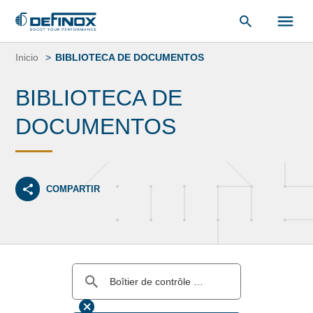
Saltar
al
Inicio
BIBLIOTECA DE DOCUMENTOS
contenido
BIBLIOTECA DE
DOCUMENTOS
COMPARTIR