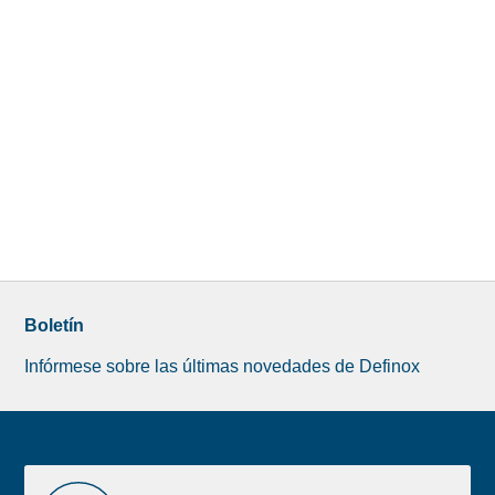
Boletín
Infórmese sobre las últimas novedades de Definox
Liste
RECURSOS