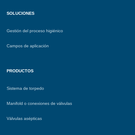
Menu
SOLUCIONES
footer
Gestión del proceso higiénico
Campos de aplicación
PRODUCTOS
Sistema de torpedo
Manifold o conexiones de válvulas
Válvulas asépticas