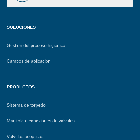
Menu
SOLUCIONES
footer
Gestión del proceso higiénico
Campos de aplicación
PRODUCTOS
Sistema de torpedo
Manifold o conexiones de válvulas
Válvulas asépticas