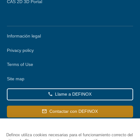
CAS 2D 3D Portal
Secondary
Información legal
menu
Privacy policy
Terms of Use
Site map
Llame a DEFINOX
Contactar con DEFINOX
Definox utiliza cookies necesarias para el funcionamiento correcto del