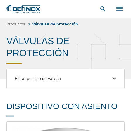
Saltar
al
Productos
Válvulas de protección
contenido
VÁLVULAS DE
PROTECCIÓN
Filtrar por tipo de válvula
DISPOSITIVO CON ASIENTO