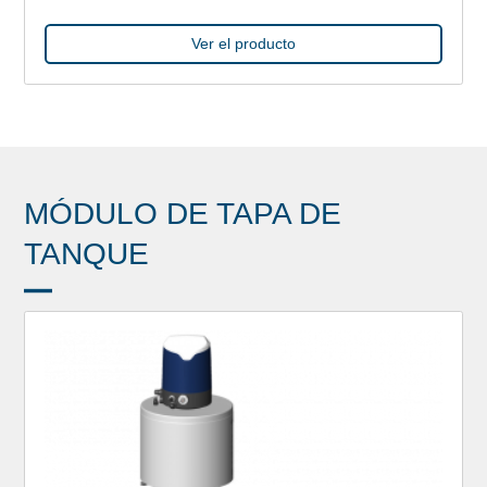
Ver el producto
MÓDULO DE TAPA DE
TANQUE