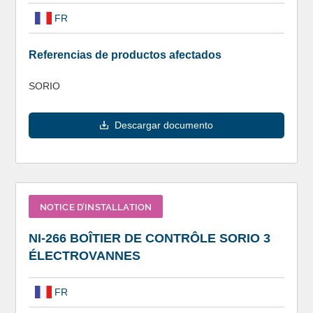
FR
Referencias de productos afectados
SORIO
Descargar documento
NOTICE D’INSTALLATION
NI-266 BOÎTIER DE CONTRÔLE SORIO 3
ÉLECTROVANNES
FR