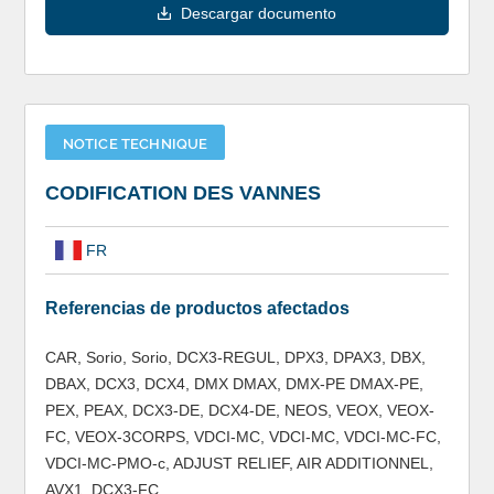
Descargar documento
NOTICE TECHNIQUE
CODIFICATION DES VANNES
FR
Referencias de productos afectados
CAR, Sorio, Sorio, DCX3-REGUL, DPX3, DPAX3, DBX,
DBAX, DCX3, DCX4, DMX DMAX, DMX-PE DMAX-PE,
PEX, PEAX, DCX3-DE, DCX4-DE, NEOS, VEOX, VEOX-
FC, VEOX-3CORPS, VDCI-MC, VDCI-MC, VDCI-MC-FC,
VDCI-MC-PMO-c, ADJUST RELIEF, AIR ADDITIONNEL,
AVX1, DCX3-FC