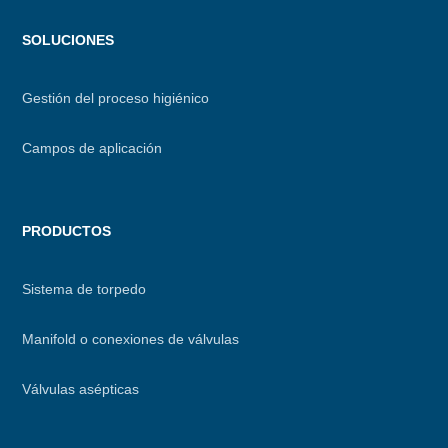
Menu
SOLUCIONES
footer
Gestión del proceso higiénico
Campos de aplicación
PRODUCTOS
Sistema de torpedo
Manifold o conexiones de válvulas
Válvulas asépticas