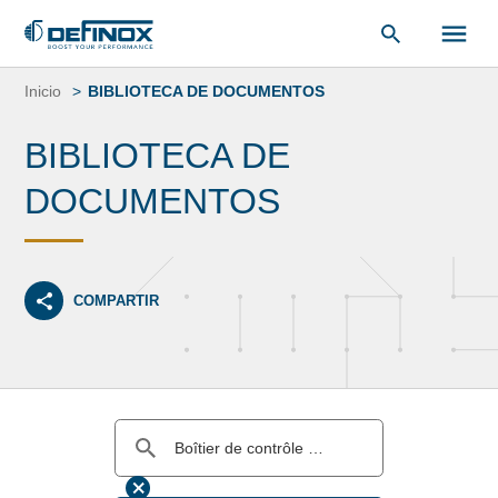
Saltar
al
Inicio
BIBLIOTECA DE DOCUMENTOS
contenido
BIBLIOTECA DE
DOCUMENTOS
COMPARTIR