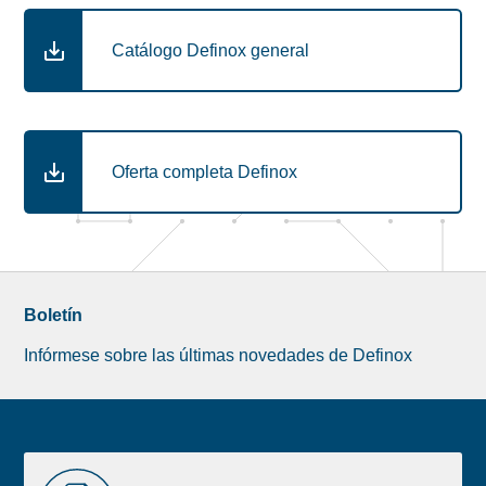
Catálogo Definox general
Oferta completa Definox
Boletín
Infórmese sobre las últimas novedades de Definox
Liste
RECURSOS