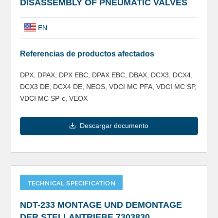
DISASSEMBLY OF PNEUMATIC VALVES
EN
Referencias de productos afectados
DPX, DPAX, DPX EBC, DPAX EBC, DBAX, DCX3, DCX4,
DCX3 DE, DCX4 DE, NEOS, VDCI MC PFA, VDCI MC SP,
VDCI MC SP-c, VEOX
Descargar documento
TECHNICAL SPECIFICATION
NDT-233 MONTAGE UND DEMONTAGE
DER STELLANTRIEBE 7303830