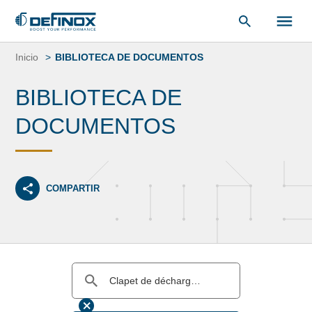
Saltar
al
Inicio
BIBLIOTECA DE DOCUMENTOS
contenido
BIBLIOTECA DE
DOCUMENTOS
COMPARTIR