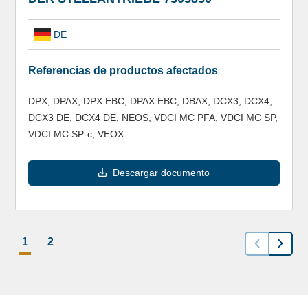
DE
Referencias de productos afectados
DPX, DPAX, DPX EBC, DPAX EBC, DBAX, DCX3, DCX4,
DCX3 DE, DCX4 DE, NEOS, VDCI MC PFA, VDCI MC SP,
VDCI MC SP-c, VEOX
Descargar documento
1
2