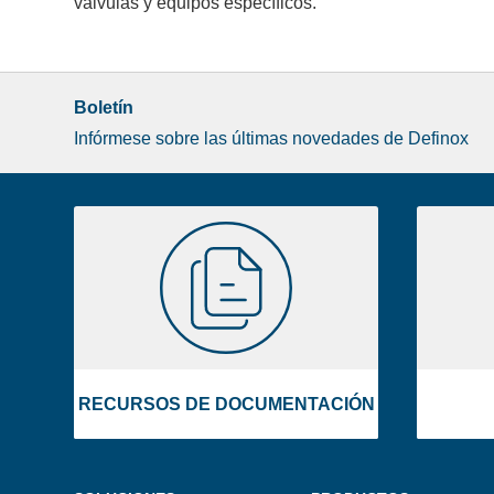
válvulas y equipos específicos.
Boletín
Infórmese sobre las últimas novedades de Definox
Liste
RECURSOS
image
DE
footer
DOCUMENTACIÓN
RECURSOS DE DOCUMENTACIÓN