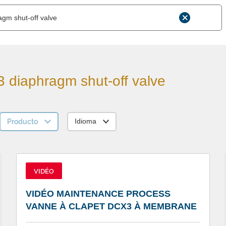
 diaphragm shut-off valve
Producto
Idioma
VIDÉO
VIDÉO MAINTENANCE PROCESS
VANNE À CLAPET DCX3 À MEMBRANE