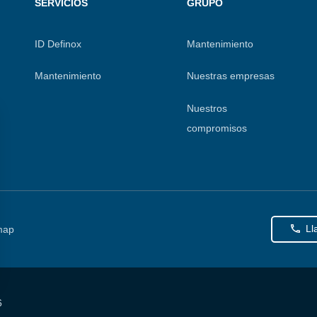
SERVICIOS
GRUPO
ID Definox
Mantenimiento
Mantenimiento
Nuestras empresas
Nuestros
compromisos
Ll
map
6