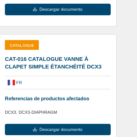
Descargar documento
CATALOGUE
CAT-016 CATALOGUE VANNE À
CLAPET SIMPLE ÉTANCHÉITÉ DCX3
FR
Referencias de productos afectados
DCX3, DCX3-DIAPHRAGM
Descargar documento