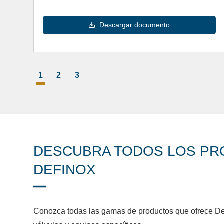
Descargar documento
1
2
3
DESCUBRA TODOS LOS P
DEFINOX
Conozca todas las gamas de productos que ofrece Def