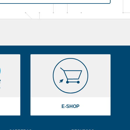
E-
SHOP
E-SHOP