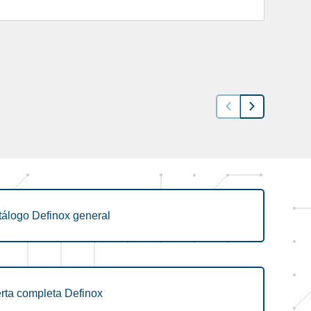
tálogo Definox general
rta completa Definox