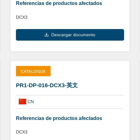
Referencias de productos afectados
DCX3
Descargar documento
CATALOGUE
PR1-DP-016-DCX3-英文
CN
Referencias de productos afectados
DCX3