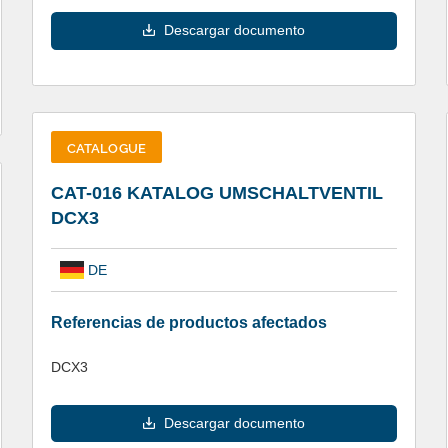
Descargar documento
CATALOGUE
CAT-016 KATALOG UMSCHALTVENTIL
DCX3
DE
Referencias de productos afectados
DCX3
Descargar documento