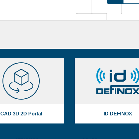
CAD
ID
3D
DEFINOX
2D
Portal
CAD 3D 2D Portal
ID DEFINOX