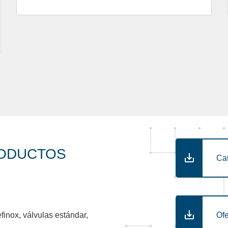
RODUCTOS
Ca
Ofe
inox, válvulas estándar,