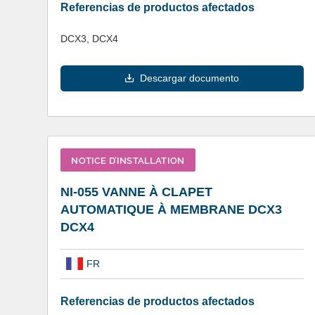
Referencias de productos afectados
DCX3, DCX4
Descargar documento
NOTICE D’INSTALLATION
NI-055 VANNE À CLAPET
AUTOMATIQUE À MEMBRANE DCX3
DCX4
FR
Referencias de productos afectados