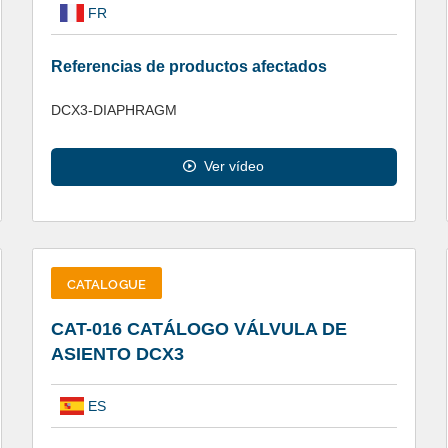
FR
Referencias de productos afectados
DCX3-DIAPHRAGM
Ver vídeo
CATALOGUE
CAT-016 CATÁLOGO VÁLVULA DE
ASIENTO DCX3
ES