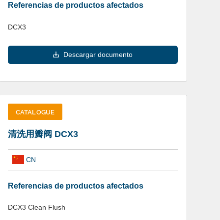
Referencias de productos afectados
DCX3
Descargar documento
CATALOGUE
清洗用瓣阀 DCX3
CN
Referencias de productos afectados
DCX3 Clean Flush