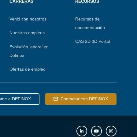
CARRERAS
RECURSOS
Venid con nosotros
Recursos de
documentación
Nuestros empleos
CAS 2D 3D Portal
Evolución laboral en
Definox
Ofertas de empleo
ame a DEFINOX
Contactar con DEFINOX