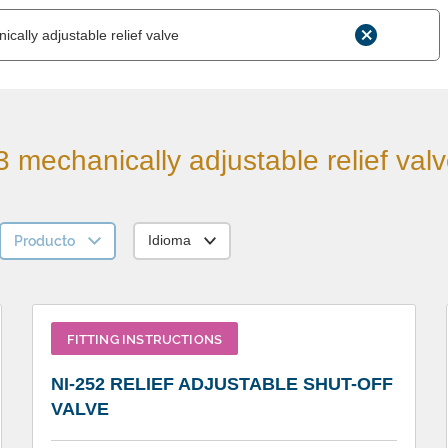
mechanically adjustable relief val
Producto
Idioma
FITTING INSTRUCTIONS
NI-252 RELIEF ADJUSTABLE SHUT-OFF
VALVE