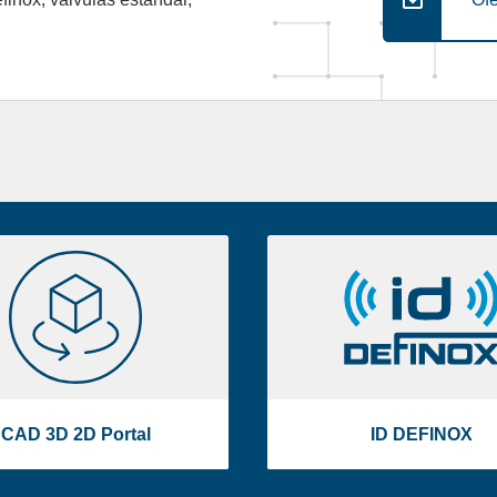
CAD
ID
3D
DEFINOX
2D
Portal
CAD 3D 2D Portal
ID DEFINOX