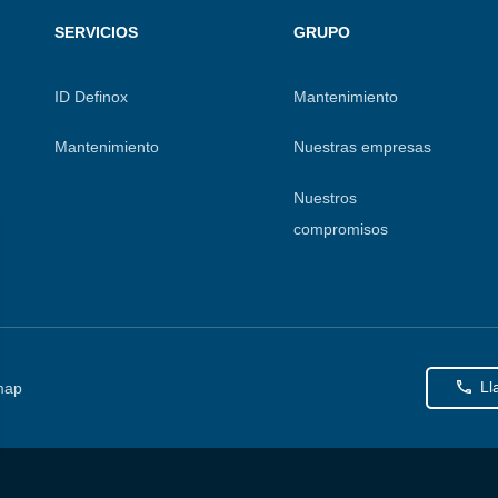
SERVICIOS
GRUPO
ID Definox
Mantenimiento
Mantenimiento
Nuestras empresas
Nuestros
compromisos
Ll
map