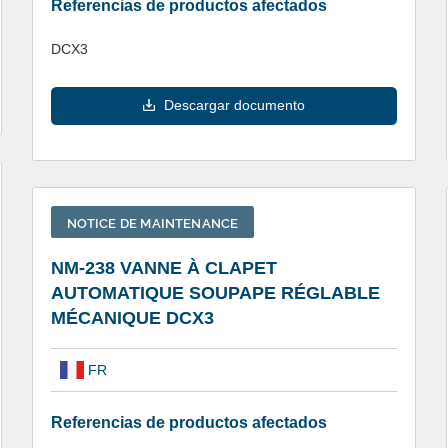
Referencias de productos afectados
DCX3
Descargar documento
NOTICE DE MAINTENANCE
NM-238 VANNE À CLAPET
AUTOMATIQUE SOUPAPE RÉGLABLE
MÉCANIQUE DCX3
FR
Referencias de productos afectados