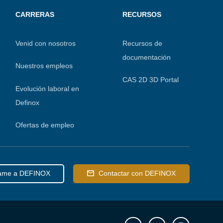
CARRERAS
RECURSOS
Venid con nosotros
Recursos de
documentación
Nuestros empleos
CAS 2D 3D Portal
Evolución laboral en
Definox
Ofertas de empleo
ame a DEFINOX
Contactar con DEFINOX