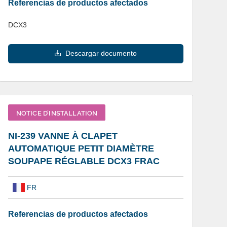
Referencias de productos afectados
DCX3
Descargar documento
NOTICE D’INSTALLATION
NI-239 VANNE À CLAPET
AUTOMATIQUE PETIT DIAMÈTRE
SOUPAPE RÉGLABLE DCX3 FRAC
FR
Referencias de productos afectados