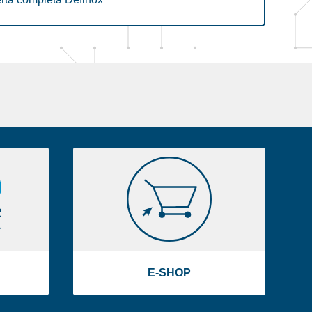
E-
SHOP
E-SHOP