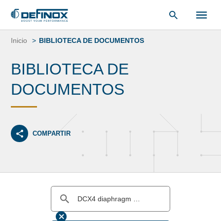
Saltar
al
Inicio
BIBLIOTECA DE DOCUMENTOS
contenido
BIBLIOTECA DE
DOCUMENTOS
COMPARTIR