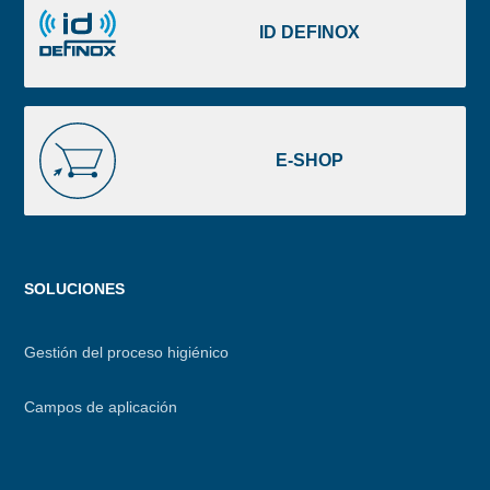
DEFINOX
ID DEFINOX
E-
SHOP
E-SHOP
Menu
SOLUCIONES
footer
Gestión del proceso higiénico
Campos de aplicación