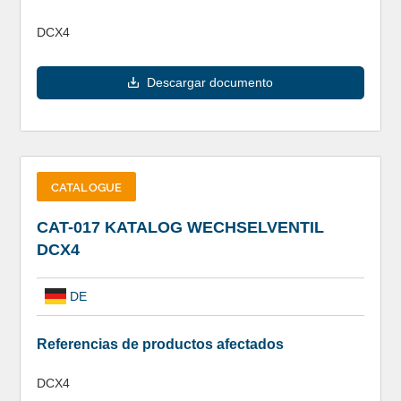
DCX4
Descargar documento
CATALOGUE
CAT-017 KATALOG WECHSELVENTIL
DCX4
DE
Referencias de productos afectados
DCX4