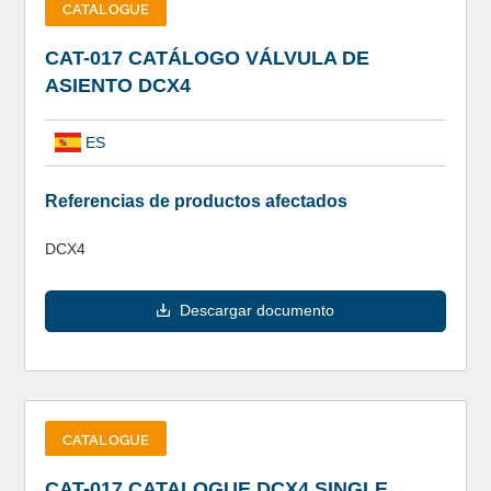
CATALOGUE
CAT-017 CATÁLOGO VÁLVULA DE
ASIENTO DCX4
ES
Referencias de productos afectados
DCX4
Descargar documento
CATALOGUE
CAT-017 CATALOGUE DCX4 SINGLE