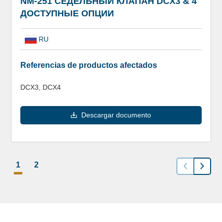
NM-251 СЕДЕЛЬНЫЙ КЛАПАН DCX3 & 4
ДОСТУПНЫЕ ОПЦИИ
RU
Referencias de productos afectados
DCX3, DCX4
Descargar documento
1
2