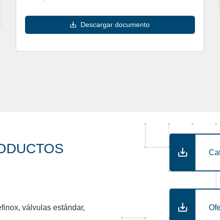
Descargar documento
RODUCTOS
Ca
Ofe
inox, válvulas estándar,