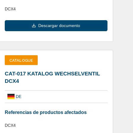
DCX4
Descargar documento
CATALOGUE
CAT-017 KATALOG WECHSELVENTIL
DCX4
DE
Referencias de productos afectados
DCX4