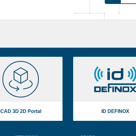
CAD
ID
3D
DEFINOX
2D
Portal
CAD 3D 2D Portal
ID DEFINOX