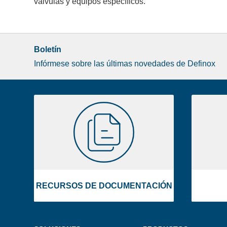
válvulas y equipos específicos.
Boletín
Infórmese sobre las últimas novedades de Definox
Liste
RECURSOS
image
DE
footer
DOCUMENTACIÓN
RECURSOS DE DOCUMENTACIÓN