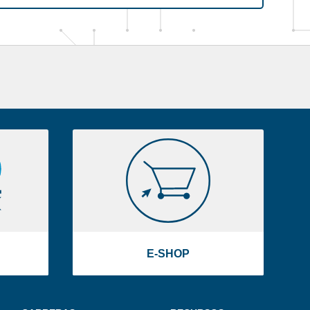
E-
SHOP
E-SHOP