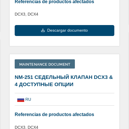
Referencias de productos afectados
DCX3, DCX4
Descargar documento
MAINTENANCE DOCUMENT
NM-251 СЕДЕЛЬНЫЙ КЛАПАН DCX3 &
4 ДОСТУПНЫЕ ОПЦИИ
RU
Referencias de productos afectados
DCX3, DCX4