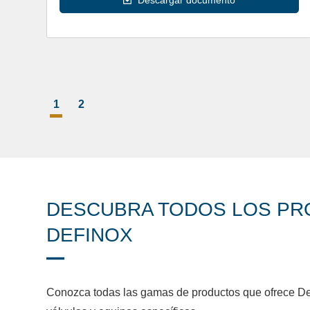
1
2
DESCUBRA TODOS LOS P
DEFINOX
Conozca todas las gamas de productos que ofrece Def