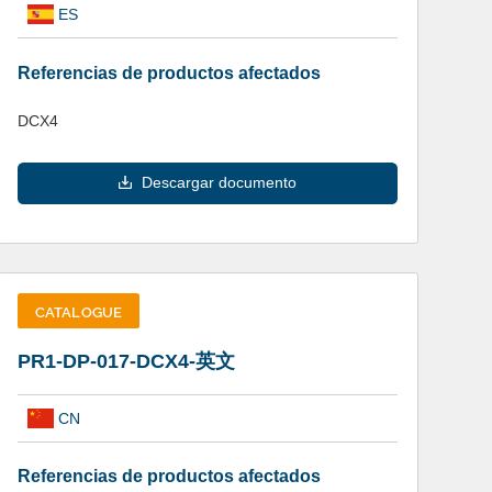
ES
Referencias de productos afectados
DCX4
Descargar documento
CATALOGUE
PR1-DP-017-DCX4-英文
CN
Referencias de productos afectados