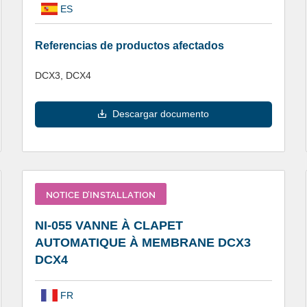
ES
Referencias de productos afectados
DCX3, DCX4
Descargar documento
NOTICE D’INSTALLATION
NI-055 VANNE À CLAPET
AUTOMATIQUE À MEMBRANE DCX3
DCX4
FR