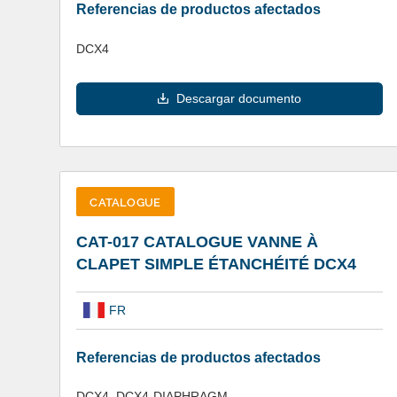
Referencias de productos afectados
DCX4
Descargar documento
CATALOGUE
CAT-017 CATALOGUE VANNE À
CLAPET SIMPLE ÉTANCHÉITÉ DCX4
FR
Referencias de productos afectados
DCX4, DCX4-DIAPHRAGM