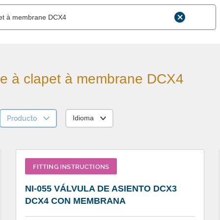
e à clapet à membrane DCX4
Producto
Idioma
FITTING INSTRUCTIONS
NI-055 VÁLVULA DE ASIENTO DCX3
DCX4 CON MEMBRANA