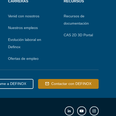
CARRERAS
RECURSOS
Venid con nosotros
Recursos de
documentación
Nuestros empleos
CAS 2D 3D Portal
Evolución laboral en
Definox
Ofertas de empleo
ame a DEFINOX
Contactar con DEFINOX