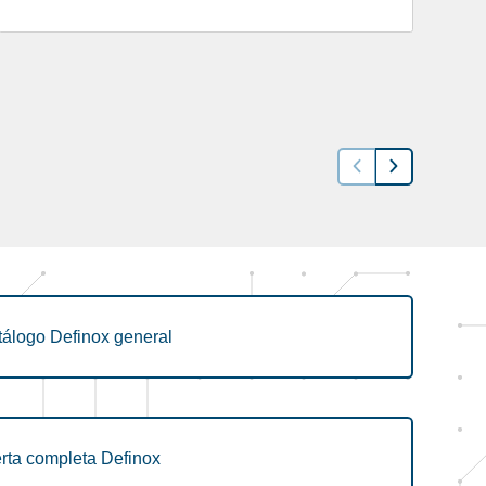
tálogo Definox general
rta completa Definox