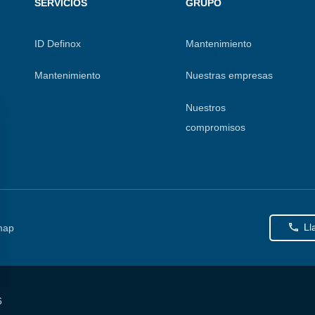
SERVICIOS
GRUPO
ID Definox
Mantenimiento
Mantenimiento
Nuestras empresas
Nuestros
compromisos
Ll
map
6