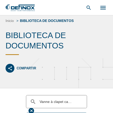
Saltar
al
Inicio
BIBLIOTECA DE DOCUMENTOS
contenido
BIBLIOTECA DE
DOCUMENTOS
COMPARTIR