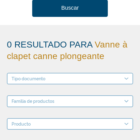
Buscar
0 RESULTADO PARA
Vanne à
clapet canne plongeante
Tipo documento
Familia de productos
Producto