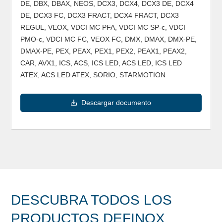
DE, DBX, DBAX, NEOS, DCX3, DCX4, DCX3 DE, DCX4
DE, DCX3 FC, DCX3 FRACT, DCX4 FRACT, DCX3
REGUL, VEOX, VDCI MC PFA, VDCI MC SP-c, VDCI
PMO-c, VDCI MC FC, VEOX FC, DMX, DMAX, DMX-PE,
DMAX-PE, PEX, PEAX, PEX1, PEX2, PEAX1, PEAX2,
CAR, AVX1, ICS, ACS, ICS LED, ACS LED, ICS LED
ATEX, ACS LED ATEX, SORIO, STARMOTION
Descargar documento
DESCUBRA TODOS LOS
PRODUCTOS DEFINOX