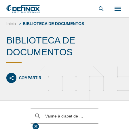
Saltar
al
Inicio
BIBLIOTECA DE DOCUMENTOS
contenido
BIBLIOTECA DE
DOCUMENTOS
COMPARTIR