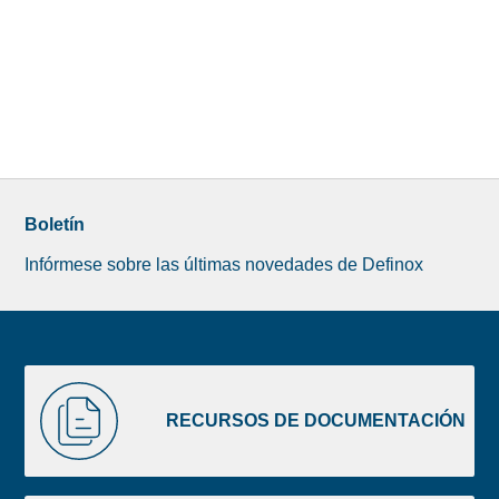
Boletín
Infórmese sobre las últimas novedades de Definox
Liste
RECURSOS
image
DE
RECURSOS DE DOCUMENTACIÓN
footer
DOCUMENTACIÓN