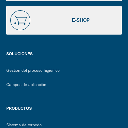
E-
SHOP
E-SHOP
Menu
SOLUCIONES
footer
Gestión del proceso higiénico
Campos de aplicación
PRODUCTOS
Sistema de torpedo