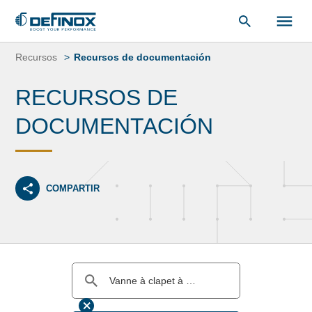
Saltar
al
Recursos
Recursos de documentación
contenido
RECURSOS DE
DOCUMENTACIÓN
COMPARTIR