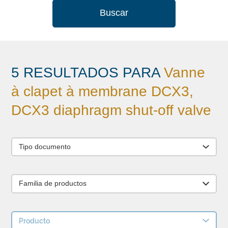
Buscar
5 RESULTADOS PARA
Vanne
à clapet à membrane DCX3,
DCX3 diaphragm shut-off valve
Tipo documento
Familia de productos
Producto