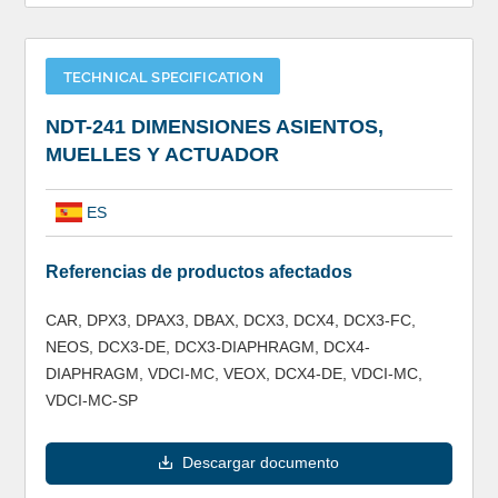
TECHNICAL SPECIFICATION
NDT-241 DIMENSIONES ASIENTOS,
MUELLES Y ACTUADOR
ES
Referencias de productos afectados
CAR, DPX3, DPAX3, DBAX, DCX3, DCX4, DCX3-FC,
NEOS, DCX3-DE, DCX3-DIAPHRAGM, DCX4-
DIAPHRAGM, VDCI-MC, VEOX, DCX4-DE, VDCI-MC,
VDCI-MC-SP
Descargar documento