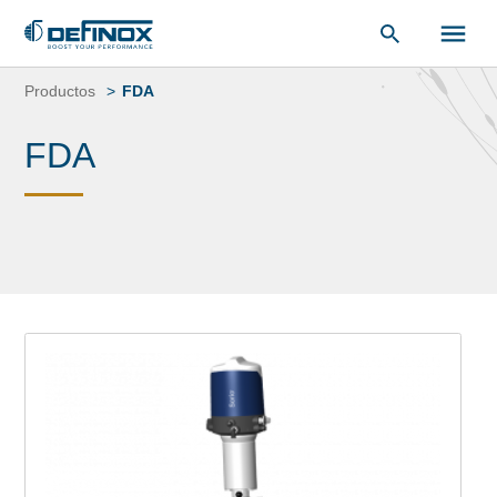
Saltar
al
Productos
FDA
contenido
FDA