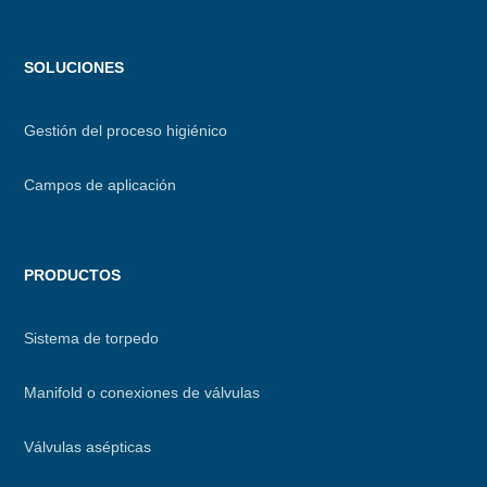
Menu
SOLUCIONES
footer
Gestión del proceso higiénico
Campos de aplicación
PRODUCTOS
Sistema de torpedo
Manifold o conexiones de válvulas
Válvulas asépticas