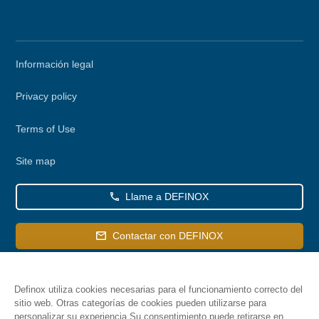
Secondary
Información legal
menu
Privacy policy
Terms of Use
Site map
Llame a DEFINOX
Contactar con DEFINOX
Definox utiliza cookies necesarias para el funcionamiento correcto del
sitio web. Otras categorías de cookies pueden utilizarse para
personalizar su experiencia Su consentimiento puede retirarse en