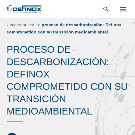
Saltar
al
Uncategorized
proceso de descarbonización: Definox
contenido
comprometido con su transición medioambiental
PROCESO DE
DESCARBONIZACIÓN:
DEFINOX
COMPROMETIDO CON SU
TRANSICIÓN
MEDIOAMBIENTAL