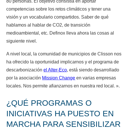
80 personas. El objetivo consistía en aportar
competencias sobre los retos climáticos y tener una
visión y un vocabulario compartidos. Saber de qué
hablamos al hablar de CO2, de transición
medioambiental, etc. Definox lleva ahora las cosas al
siguiente nivel.
A nivel local, la comunidad de municipios de Clisson nos
ha ofrecido la oportunidad implicarnos y el programa de
descarbonización
el Al
ter-Eco
, está siendo desarrollado
por la asociación
Missi
on Change
en varias empresas
locales. Nos permite afianzarnos en nuestra red local. ».
¿QUÉ PROGRAMAS O
INICIATIVAS HA PUESTO EN
MARCHA PARA SENSIBILIZAR