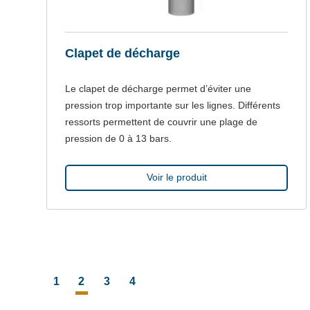
Clapet de décharge
Le clapet de décharge permet d’éviter une
pression trop importante sur les lignes. Différents
ressorts permettent de couvrir une plage de
pression de 0 à 13 bars.
Voir le produit
NAVIGATION
1
2
3
4
ARTICLES