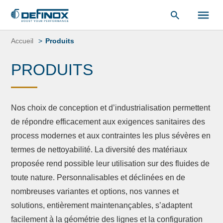
«
Bibliothèque de documents
« .
Aller
au
Accueil
Produits
contenu
PRODUITS
Nos choix de conception et d’industrialisation permettent
de répondre efficacement aux exigences sanitaires des
process modernes et aux contraintes les plus sévères en
termes de nettoyabilité. La diversité des matériaux
proposée rend possible leur utilisation sur des fluides de
toute nature. Personnalisables et déclinées en de
nombreuses variantes et options, nos vannes et
solutions, entièrement maintenançables, s’adaptent
facilement à la géométrie des lignes et la configuration