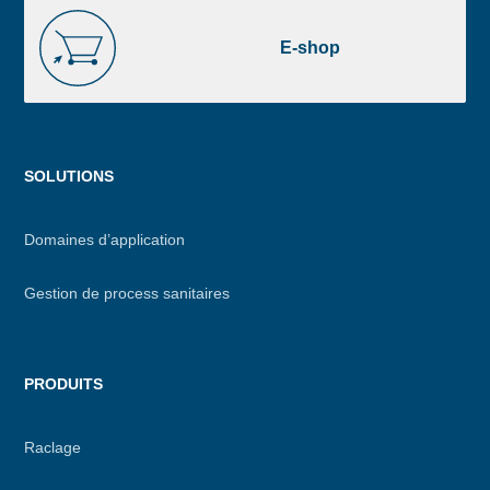
E-
shop
E-shop
Menu
SOLUTIONS
footer
Domaines d’application
Gestion de process sanitaires
PRODUITS
Raclage