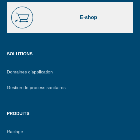
E-
shop
E-shop
Menu
SOLUTIONS
footer
Domaines d’application
Gestion de process sanitaires
PRODUITS
Raclage