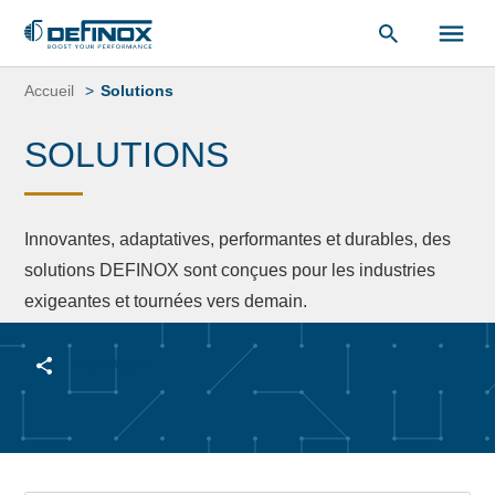
«
Bibliothèque de documents
« .
Aller
au
Accueil
Solutions
contenu
SOLUTIONS
Innovantes, adaptatives, performantes et durables, des
solutions DEFINOX sont conçues pour les industries
exigeantes et tournées vers demain.
PARTAGER