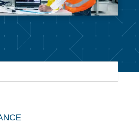
NANCE