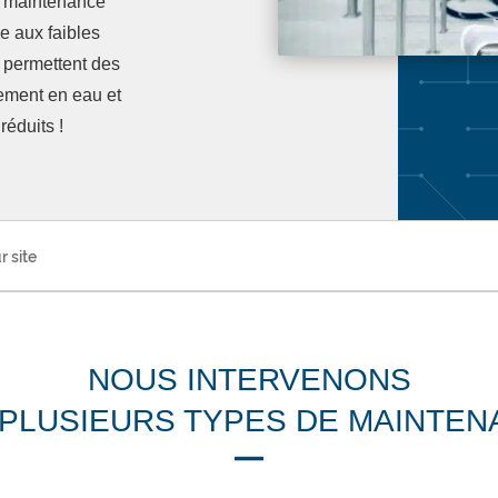
a maintenance
e aux faibles
 permettent des
nement en eau et
éduits !
r site
NOUS INTERVENONS
PLUSIEURS TYPES DE MAINTE