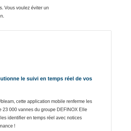
s. Vous voulez éviter un
n.
lutionne le suivi en temps réel de vos
bleam, cette application mobile renferme les
 de 23 000 vannes du groupe DEFINOX Elle
es identifier en temps réel avec notices
enance !