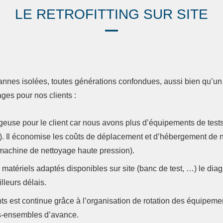
LE RETROFITTING SUR SITE
nnes isolées, toutes générations confondues, aussi bien qu’un
es pour nos clients :
tageuse pour le client car nous avons plus d’équipements de test
 …). Il économise les coûts de déplacement et d’hébergement de 
machine de nettoyage haute pression).
tériels adaptés disponibles sur site (banc de test, …) le diagnos
lleurs délais.
ts est continue grâce à l’organisation de rotation des équipeme
-ensembles d’avance.