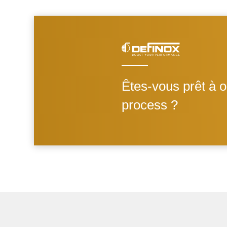
Êtes-vous prêt à o
process ?