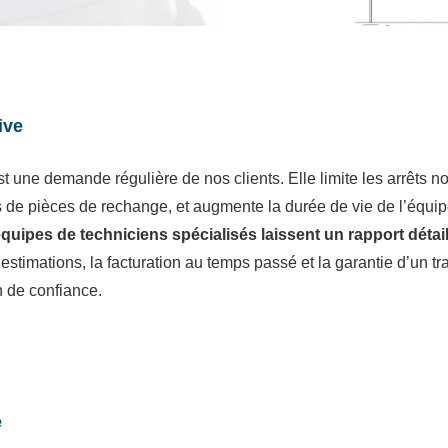
ive
 une demande régulière de nos clients. Elle limite les arrêts non
s de pièces de rechange, et augmente la durée de vie de l’équi
s équipes de techniciens spécialisés laissent un rapport dét
stimations, la facturation au temps passé et la garantie d’un tra
on de confiance.
e