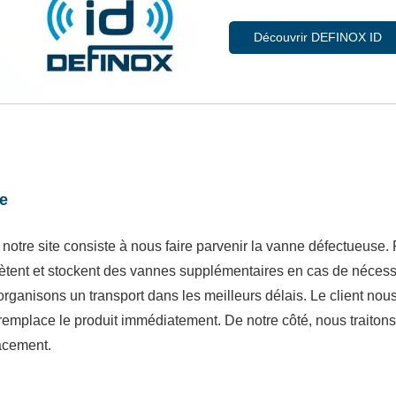
Découvrir DEFINOX ID
e
otre site consiste à nous faire parvenir la vanne défectueuse. P
hètent et stockent des vannes supplémentaires en cas de nécessi
ganisons un transport dans les meilleurs délais. Le client nous 
 remplace le produit immédiatement. De notre côté, nous traiton
acement.