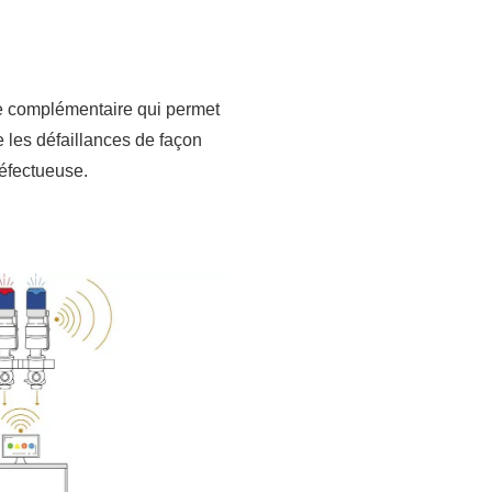
ce complémentaire qui permet
e les défaillances de façon
défectueuse.