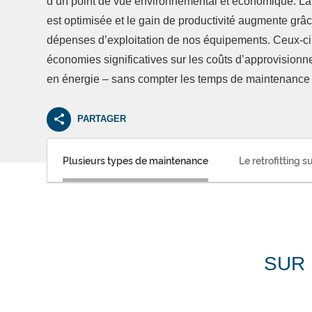
d’un point de vue environnemental et économique. L
est optimisée et le gain de productivité augmente grâc
dépenses d’exploitation de nos équipements. Ceux-ci
économies significatives sur les coûts d’approvision
en énergie – sans compter les temps de maintenance r
PARTAGER
Plusieurs types de maintenance
Le retrofitting su
SUR 