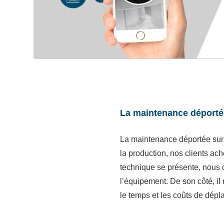
La maintenance déporté
La maintenance déportée sur n
la production, nos clients ac
technique se présente, nous or
l’équipement. De son côté, il
le temps et les coûts de dépl