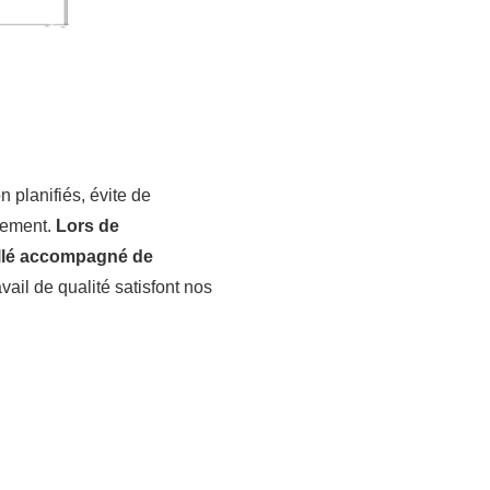
 planifiés, évite de
pement.
Lors de
aillé accompagné de
vail de qualité satisfont nos