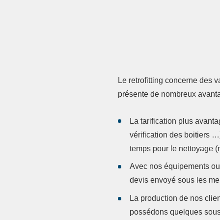
Le
retrofitting
concerne des va
présente de nombreux avantag
La tarification plus avan
vérification des boitiers
temps pour le nettoyage (
Avec nos équipements ou ma
devis envoyé sous les mei
La production de nos clien
possédons quelques sous