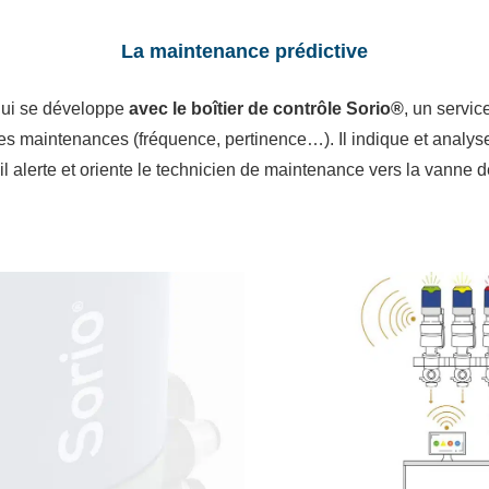
La maintenance prédictive
qui se développe
avec le boîtier de contrôle Sorio®
, un servi
les maintenances (fréquence, pertinence…). Il indique et analys
l alerte et oriente le technicien de maintenance vers la vanne 