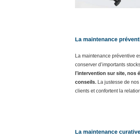
La maintenance prévent
La maintenance préventive est
conserver d’importants stock
l’intervention sur site, no
conseils.
La justesse de nos e
clients et confortent la relati
La maintenance curativ