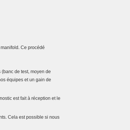
 manifold. Ce procédé
s (banc de test, moyen de
nos équipes et un gain de
tic est fait à réception et le
nts. Cela est possible si nous