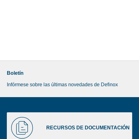
Boletín
Infórmese sobre las últimas novedades de Definox
Liste
RECURSOS
image
DE
RECURSOS DE DOCUMENTACIÓN
footer
DOCUMENTACIÓN