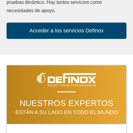
pruebas dinámico. Hay tantos servicios como
necesidades de apoyo.
Acceder a los servicios Definox
NUESTROS EXPERTOS
ESTÁN A SU LADO EN TODO EL MUNDO