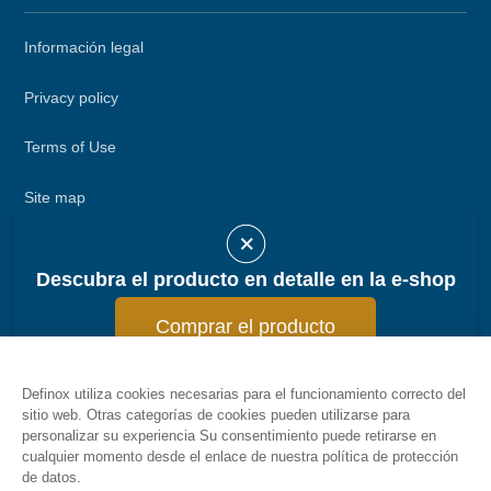
Secondary
Información legal
menu
Privacy policy
Terms of Use
Site map
Llame a DEFINOX
Descubra el producto en detalle en la e-shop
Contactar con DEFINOX
Comprar el producto
Definox utiliza cookies necesarias para el funcionamiento correcto del
sitio web. Otras categorías de cookies pueden utilizarse para
personalizar su experiencia Su consentimiento puede retirarse en
cualquier momento desde el enlace de nuestra política de protección
de datos.