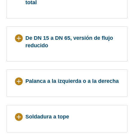
total
De DN 15 a DN 65, versión de flujo
reducido
Palanca a la izquierda o a la derecha
Soldadura a tope