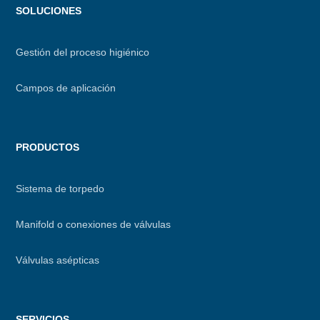
Menu
SOLUCIONES
footer
Gestión del proceso higiénico
Campos de aplicación
PRODUCTOS
Sistema de torpedo
Manifold o conexiones de válvulas
Válvulas asépticas
SERVICIOS