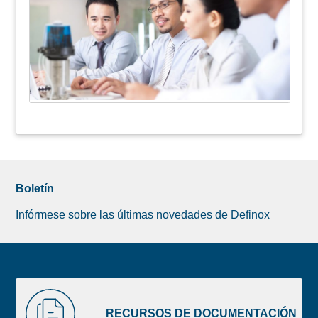
Boletín
Infórmese sobre las últimas novedades de Definox
Liste
RECURSOS
image
DE
RECURSOS DE DOCUMENTACIÓN