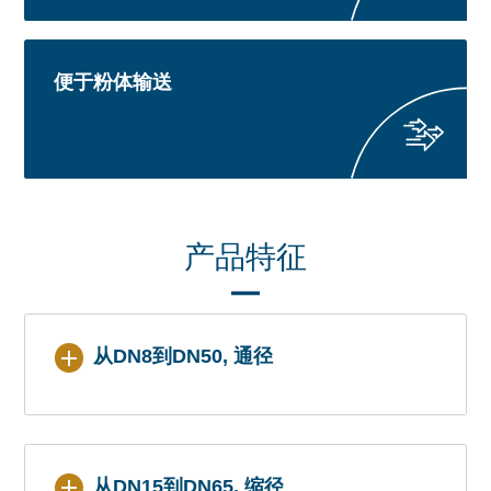
便于粉体输送
产品特征
从DN8到DN50, 通径
从DN15到DN65, 缩径