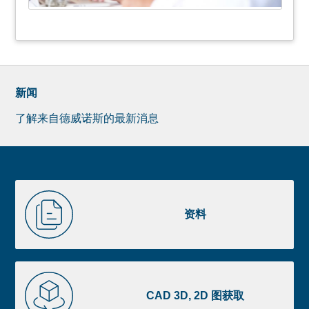
新闻
了解来自德威诺斯的最新消息
Newsletter
Pre
footer
Liste
资
image
料
资料
footer
CAD
3D,
CAD 3D, 2D 图获取