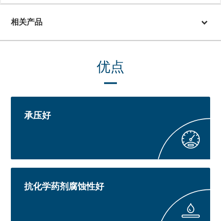
相关产品
优点
承压好
抗化学药剂腐蚀性好