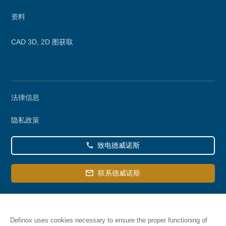
资料
CAD 3D, 2D 图获取
Secondary
法律信息
menu
隐私政策
致电德威诺斯
联系德威诺斯
Definox uses cookies necessary to ensure the proper functioning of