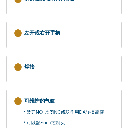
左开或右开手柄
焊接
可维护的气缸
常开NO, 常闭NC或双作用DA转换简便
可以配Sorio控制头