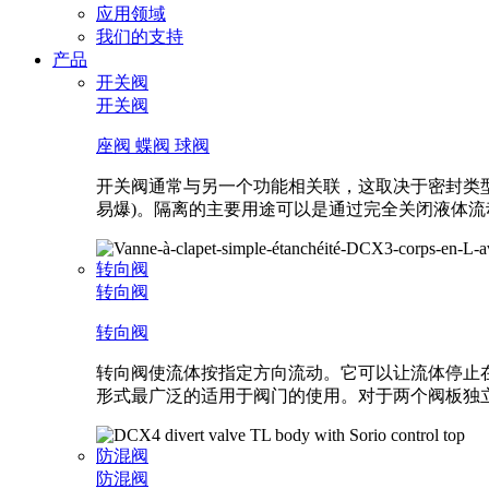
功
应用领域
能
我们的支持
产品
开关阀
开关阀
座阀
蝶阀
球阀
开关阀通常与另一个功能相关联，这取决于密封类型
易爆)。隔离的主要用途可以是通过完全关闭液体
转向阀
转向阀
转向阀
转向阀使流体按指定方向流动。它可以让流体停止在
形式最广泛的适用于阀门的使用。对于两个阀板独
防混阀
防混阀