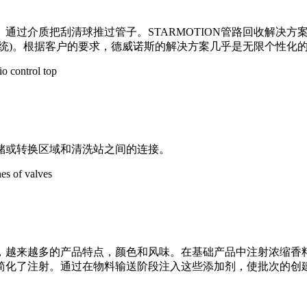
通过介质把刮清球推过管子。STARMOTION管路回收解决
统)。根据客户的要求，德威诺斯的解决方案几乎是无限个性化
储或转换区域和清洗站之间的连接。
，越来越多的产品特点，颜色和风味。在基础产品中注射浓缩香
old星阀注射系统简化了注射。通过在物料输送阶段注入这些添加剂，使