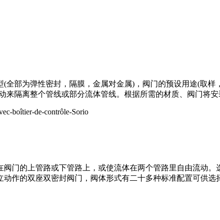
(全部为弹性密封，隔膜，金属对金属)，阀门的预设用途(取样
流动来隔离整个管线或部分流体管线。根据所需的材质、阀门将
阀门的上管路或下管路上，或使流体在两个管路里自由流动。选择
立动作的双座双密封阀门，阀体形式有二十多种标准配置可供选