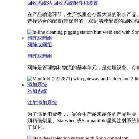
回收系统站
回收系统附件和装置
在产品输送环节，生产线里会存留大量的剩余产品。
选择适合的配置(带保温的，双刮清球配置的回收系
阀阵或阀组
阀阵或阀组
阀阵或阀组
阀阵是管理物料物流的基本单元，是处理设备、存
添加系统
添加系统
注射添加系统
为了满足消费者，厂家会生产越来越多的产品种类
须精确剂量。Starwheel或Starmanif
了优化。