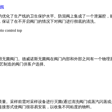
阀
的优化了生产线的卫生保护水平。防混阀上集成了一个泄漏腔，
，保证了在不开启阀门的情况下对阀门进行彻底的清洗。
用无菌阀门。德威诺斯无菌阀在阀门内部和外部之间有一个物理
工艺制造的阀门供客户选择。
量。采样前需对采样设备进行灭菌(通过清洗阀门或蒸汽闪蒸或火
连接形式使阀门很容易安装，以收集不同粘度的物料。