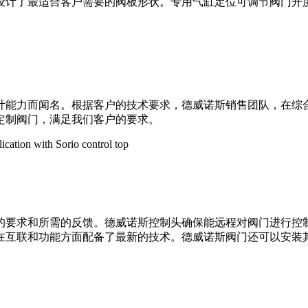
设计了最适合客户需要的阀板形状。专用气缸定位可调节阀门开
计能力而闻名。根据客户的技术要求，德威诺斯销售团队，在综
定制阀门，满足我们客户的要求。
的要求和所需的反馈。德威诺斯控制头确保能远程对阀门进行控
在互联和功能方面配备了最新的技术。德威诺斯阀门还可以安装