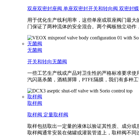
双座双密封座阀
单座双密封开关和转向阀
双密封蝶
用于优化生产线利用率，这些单座或双座阀门最大
门保证了两种流体的安全混合。两个阀板独立动作
无菌阀
无菌阀
开关和转向无菌阀
一些工艺生产线或产品对卫生性的严格标准要求使
汽闪蒸杀菌，酒精屏障，PTFE隔膜，我们有多种
取样阀
取样阀
取样阀
定量取样阀
取样包括取出一定量的液体以验证其性质、成分或质
取样阀通常安装在储罐或灌装管道上，取样阀不同