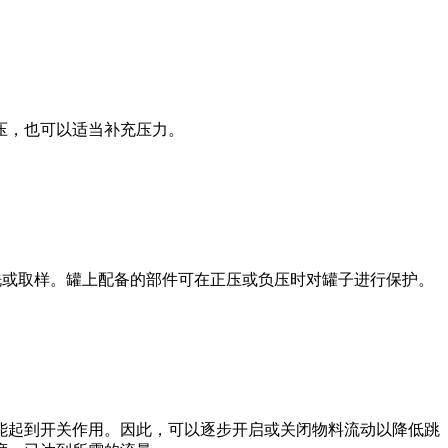
压，也可以适当补充压力。
洗或取样。罐上配备的部件可在正压或负压时对罐子进行保护。
能起到开关作用。因此，可以逐步开启或关闭物料流动以降低跳