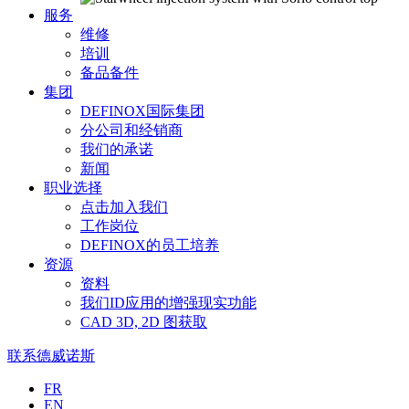
服务
维修
培训
备品备件
集团
DEFINOX国际集团
分公司和经销商
我们的承诺
新闻
职业选择
点击加入我们
工作岗位
DEFINOX的员工培养
资源
资料
我们ID应用的增强现实功能
CAD 3D, 2D 图获取
联系德威诺斯
Langues
FR
EN