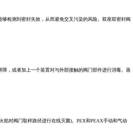
能够检测到密封失效，从而避免交叉污染的风险。双座双密封阀
屏障，或者加上一个装置对与外部接触的阀门部件进行消毒。蒸
焰对阀门取样路径进行在线灭菌)。PEX和PEAX手动和气动