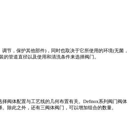
，调节，保护其他部件)，同时也取决于它所使用的环境(无菌，
安装的管道直径以及使用和清洗条件来选择阀门。
阀体配置与工艺线的几何布置有关。Definox系列阀门阀体
择。除此之外，还有三阀体阀门，可以增加组合的数量。