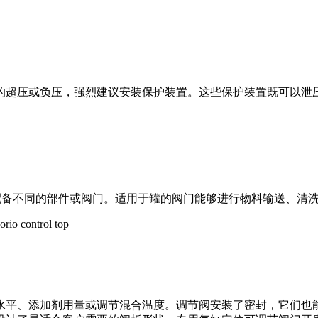
的超压或负压，强烈建议安装保护装置。这些保护装置既可以泄
以配备不同的部件或阀门。适用于罐的阀门能够进行物料输送、清
水平、添加剂用量或调节混合温度。调节阀安装了密封，它们也