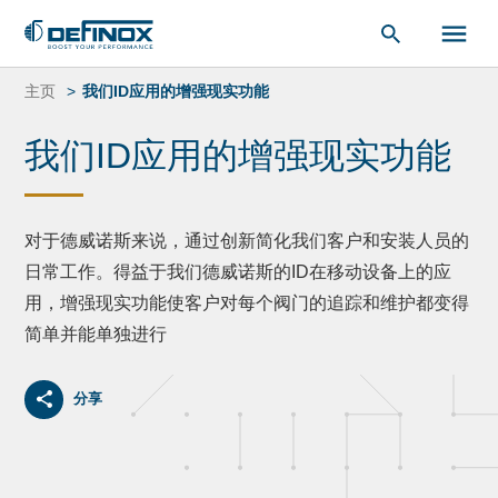
索：
跳
转
主页
我们ID应用的增强现实功能
到
内
我们ID应用的增强现实功能
容
对于德威诺斯来说，通过创新简化我们客户和安装人员的
日常工作。得益于我们德威诺斯的ID在移动设备上的应
用，增强现实功能使客户对每个阀门的追踪和维护都变得
简单并能单独进行
分享