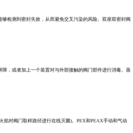
能够检测到密封失效，从而避免交叉污染的风险。双座双密封阀
屏障，或者加上一个装置对与外部接触的阀门部件进行消毒。蒸
焰对阀门取样路径进行在线灭菌)。PEX和PEAX手动和气动