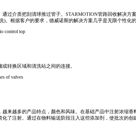
通过介质把刮清球推过管子。STARMOTION管路回收解决
统)。根据客户的要求，德威诺斯的解决方案几乎是无限个性化
储或转换区域和清洗站之间的连接。
，越来越多的产品特点，颜色和风味。在基础产品中注射浓缩香
old星阀注射系统简化了注射。通过在物料输送阶段注入这些添加剂，使