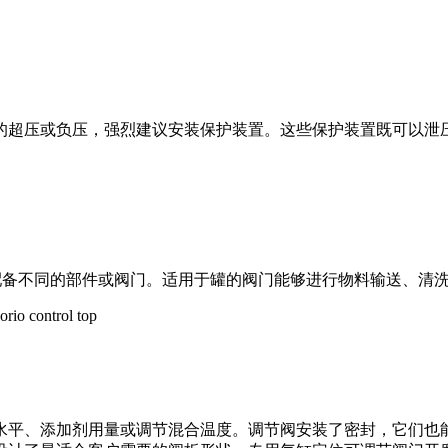
的超压或负压，强烈建议安装保护装置。这些保护装置既可以泄
以配备不同的部件或阀门。适用于罐的阀门能够进行物料输送、清
水平、添加剂用量或调节混合温度。调节阀安装了密封，它们也