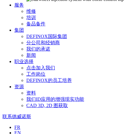
服务
维修
培训
备品备件
集团
DEFINOX国际集团
分公司和经销商
我们的承诺
新闻
职业选择
点击加入我们
工作岗位
DEFINOX的员工培养
资源
资料
我们ID应用的增强现实功能
CAD 3D, 2D 图获取
联系德威诺斯
Langues
FR
EN