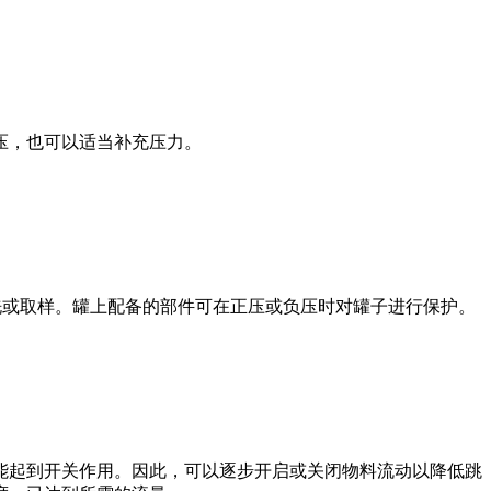
压，也可以适当补充压力。
洗或取样。罐上配备的部件可在正压或负压时对罐子进行保护。
能起到开关作用。因此，可以逐步开启或关闭物料流动以降低跳