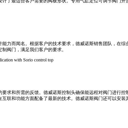
设计了最适合客户需要的阀板形状。专用气缸定位可调节阀门开
计能力而闻名。根据客户的技术要求，德威诺斯销售团队，在综
定制阀门，满足我们客户的要求。
的要求和所需的反馈。德威诺斯控制头确保能远程对阀门进行控
在互联和功能方面配备了最新的技术。德威诺斯阀门还可以安装