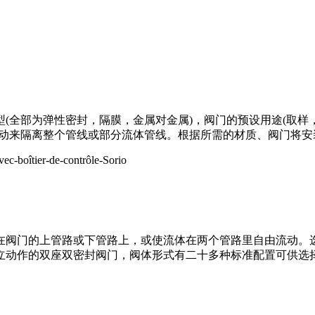
(全部为弹性密封，隔膜，金属对金属)，阀门的预设用途(取样
流动来隔离整个管线或部分流体管线。根据所需的材质、阀门将
阀门的上管路或下管路上，或使流体在两个管路里自由流动。选择
立动作的双座双密封阀门，阀体形式有二十多种标准配置可供选