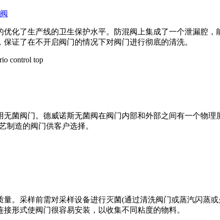
阀
的优化了生产线的卫生保护水平。防混阀上集成了一个泄漏腔，
，保证了在不开启阀门的情况下对阀门进行彻底的清洗。
用无菌阀门。德威诺斯无菌阀在阀门内部和外部之间有一个物理
工艺制造的阀门供客户选择。
量。采样前需对采样设备进行灭菌(通过清洗阀门或蒸汽闪蒸或火
连接形式使阀门很容易安装，以收集不同粘度的物料。