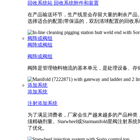
回收系统站
回收系统附件和装置
在产品输送环节，生产线里会存留大量的剩余产品。
选择适合的配置(带保温的，双刮清球配置的回收系
阀阵或阀组
阀阵或阀组
阀阵或阀组
阀阵是管理物料物流的基本单元，是处理设备、存
添加系统
添加系统
注射添加系统
为了满足消费者，厂家会生产越来越多的产品种类
须精确剂量。Starwheel或Starmanif
了优化。