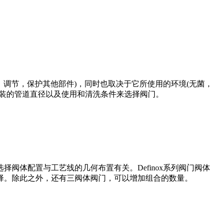
，调节，保护其他部件)，同时也取决于它所使用的环境(无菌，
安装的管道直径以及使用和清洗条件来选择阀门。
阀体配置与工艺线的几何布置有关。Definox系列阀门阀体
择。除此之外，还有三阀体阀门，可以增加组合的数量。