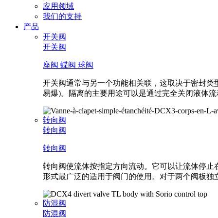
功
应用领域
能
我们的支持
产品
开关阀
开关阀
座阀
蝶阀
球阀
开关阀通常与另一个功能相关联，这取决于密封类型
易爆)。隔离的主要用途可以是通过完全关闭液体
转向阀
转向阀
转向阀
转向阀使流体按指定方向流动。它可以让流体停止在
形式最广泛的适用于阀门的使用。对于两个阀板独
防混阀
防混阀