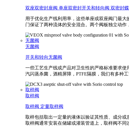
双座双密封座阀
单座双密封开关和转向阀
双密封蝶
用于优化生产线利用率，这些单座或双座阀门最大
门保证了两种流体的安全混合。两个阀板独立动作
无菌阀
无菌阀
开关和转向无菌阀
一些工艺生产线或产品对卫生性的严格标准要求使
汽闪蒸杀菌，酒精屏障，PTFE隔膜，我们有多种
取样阀
取样阀
取样阀
定量取样阀
取样包括取出一定量的液体以验证其性质、成分或质
取样阀通常安装在储罐或灌装管道上，取样阀不同