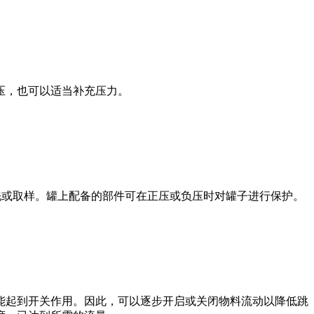
压，也可以适当补充压力。
洗或取样。罐上配备的部件可在正压或负压时对罐子进行保护。
能起到开关作用。因此，可以逐步开启或关闭物料流动以降低跳