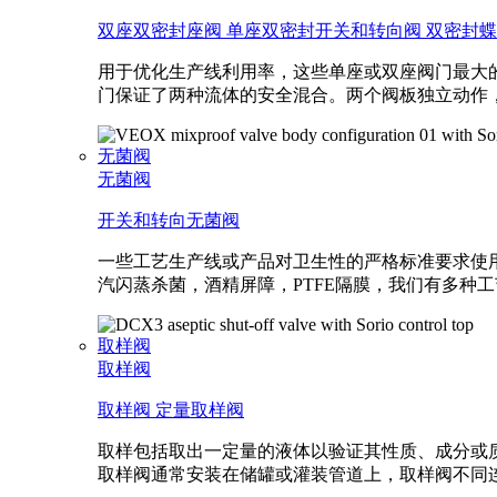
双座双密封座阀
单座双密封开关和转向阀
双密封蝶
用于优化生产线利用率，这些单座或双座阀门最大
门保证了两种流体的安全混合。两个阀板独立动作
无菌阀
无菌阀
开关和转向无菌阀
一些工艺生产线或产品对卫生性的严格标准要求使
汽闪蒸杀菌，酒精屏障，PTFE隔膜，我们有多种
取样阀
取样阀
取样阀
定量取样阀
取样包括取出一定量的液体以验证其性质、成分或质
取样阀通常安装在储罐或灌装管道上，取样阀不同