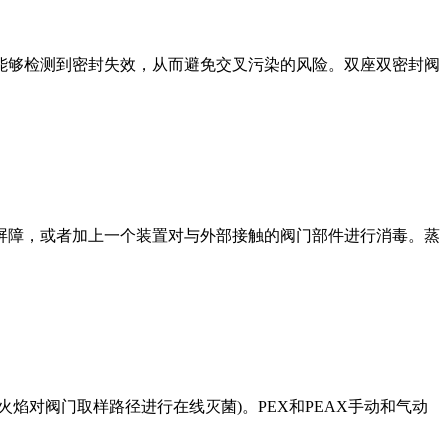
能够检测到密封失效，从而避免交叉污染的风险。双座双密封阀
屏障，或者加上一个装置对与外部接触的阀门部件进行消毒。蒸
焰对阀门取样路径进行在线灭菌)。PEX和PEAX手动和气动