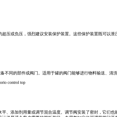
的超压或负压，强烈建议安装保护装置。这些保护装置既可以泄
以配备不同的部件或阀门。适用于罐的阀门能够进行物料输送、清
水平、添加剂用量或调节混合温度。调节阀安装了密封，它们也