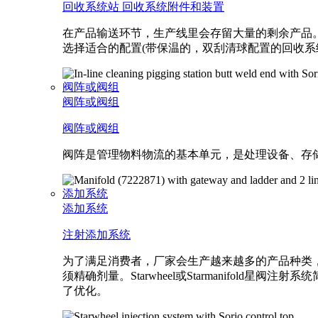
回收系统站
回收系统附件和装置
在产品输送环节，生产线里会存留大量的剩余产品。
选择适合的配置(带保温的，双刮清球配置的回收系
阀阵或阀组
阀阵或阀组
阀阵或阀组
阀阵是管理物料物流的基本单元，是处理设备、存
添加系统
添加系统
注射添加系统
为了满足消费者，厂家会生产越来越多的产品种类
须精确剂量。Starwheel或Starmanif
了优化。