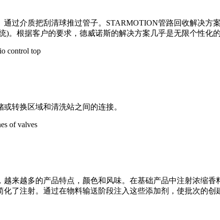
通过介质把刮清球推过管子。STARMOTION管路回收解决
统)。根据客户的要求，德威诺斯的解决方案几乎是无限个性化
储或转换区域和清洗站之间的连接。
，越来越多的产品特点，颜色和风味。在基础产品中注射浓缩香
old星阀注射系统简化了注射。通过在物料输送阶段注入这些添加剂，使