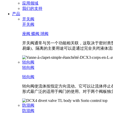
功
应用领域
能
我们的支持
产品
开关阀
开关阀
座阀
蝶阀
球阀
开关阀通常与另一个功能相关联，这取决于密封类型
易爆)。隔离的主要用途可以是通过完全关闭液体
转向阀
转向阀
转向阀
转向阀使流体按指定方向流动。它可以让流体停止在
形式最广泛的适用于阀门的使用。对于两个阀板独
防混阀
防混阀