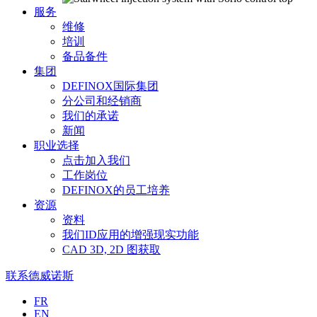
服务
维修
培训
备品备件
集团
DEFINOX国际集团
分公司和经销商
我们的承诺
新闻
职业选择
点击加入我们
工作岗位
DEFINOX的员工培养
资源
资料
我们ID应用的增强现实功能
CAD 3D, 2D 图获取
联系德威诺斯
Langues
FR
EN