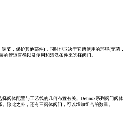
，调节，保护其他部件)，同时也取决于它所使用的环境(无菌，
安装的管道直径以及使用和清洗条件来选择阀门。
阀体配置与工艺线的几何布置有关。Definox系列阀门阀体
择。除此之外，还有三阀体阀门，可以增加组合的数量。