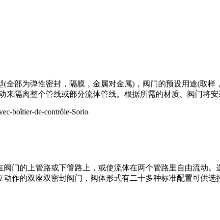
(全部为弹性密封，隔膜，金属对金属)，阀门的预设用途(取样
流动来隔离整个管线或部分流体管线。根据所需的材质、阀门将
阀门的上管路或下管路上，或使流体在两个管路里自由流动。选择
立动作的双座双密封阀门，阀体形式有二十多种标准配置可供选