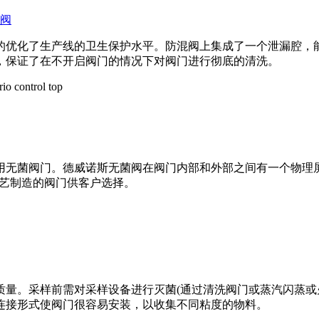
阀
的优化了生产线的卫生保护水平。防混阀上集成了一个泄漏腔，
，保证了在不开启阀门的情况下对阀门进行彻底的清洗。
用无菌阀门。德威诺斯无菌阀在阀门内部和外部之间有一个物理
工艺制造的阀门供客户选择。
量。采样前需对采样设备进行灭菌(通过清洗阀门或蒸汽闪蒸或火
连接形式使阀门很容易安装，以收集不同粘度的物料。