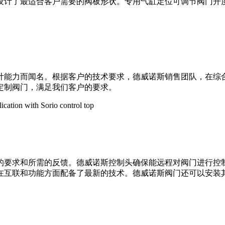
设计了最适合客户需要的阀板形状。专用气缸定位可调节阀门开
计能力而闻名。根据客户的技术要求，德威诺斯销售团队，在综
定制阀门，满足我们客户的要求。
的要求和所需的反馈。德威诺斯控制头确保能远程对阀门进行控
在互联和功能方面配备了最新的技术。德威诺斯阀门还可以安装