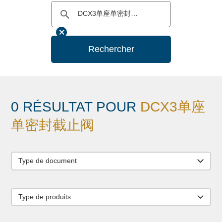
Rechercher
0 RÉSULTAT POUR
DCX3单座
单密封截止阀
Type de document
Type de produits