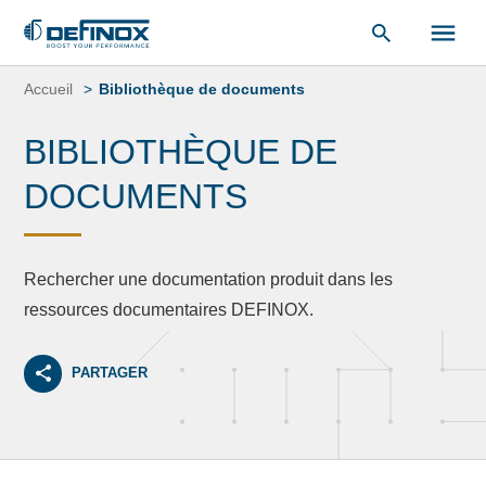
«
Bibliothèque de documents
« .
Aller
au
Accueil
Bibliothèque de documents
contenu
BIBLIOTHÈQUE DE
DOCUMENTS
Rechercher une documentation produit dans les
ressources documentaires DEFINOX.
PARTAGER