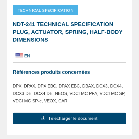
TECHNICAL SPECIFICATION
NDT-241 TECHNICAL SPECIFICATION
PLUG, ACTUATOR, SPRING, HALF-BODY
DIMENSIONS
EN
Références produits concernées
DPX, DPAX, DPX EBC, DPAX EBC, DBAX, DCX3, DCX4,
DCX3 DE, DCX4 DE, NEOS, VDCI MC PFA, VDCI MC SP,
VDCI MC SP-c, VEOX, CAR
Télécharger le document