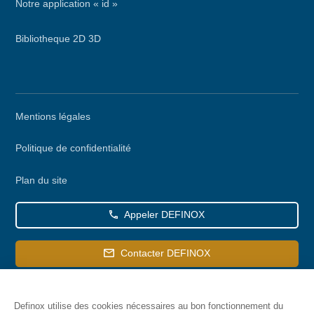
Notre application « id »
Bibliotheque 2D 3D
Menu
Mentions légales
secondaire
Politique de confidentialité
Plan du site
Appeler DEFINOX
Contacter DEFINOX
Definox utilise des cookies nécessaires au bon fonctionnement du