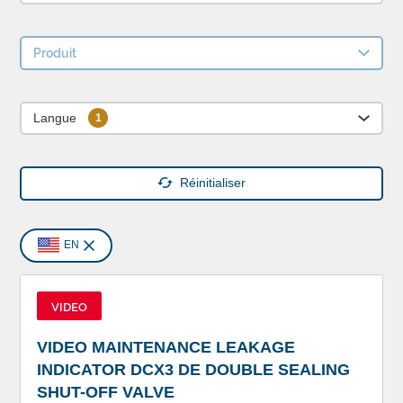
Produit
Langue
Réinitialiser
EN
VIDEO
VIDEO MAINTENANCE LEAKAGE
INDICATOR DCX3 DE DOUBLE SEALING
SHUT-OFF VALVE