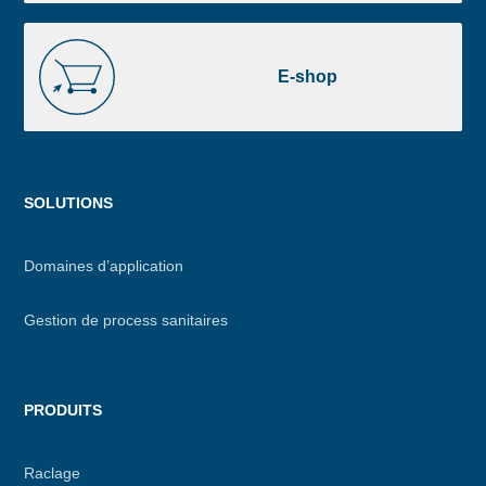
E-
shop
E-shop
Menu
SOLUTIONS
footer
Domaines d’application
Gestion de process sanitaires
PRODUITS
Raclage