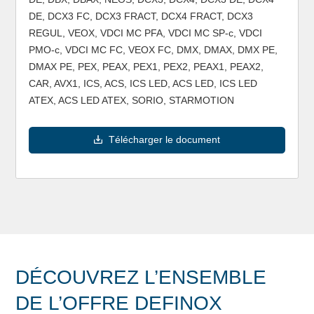
DE, DCX3 FC, DCX3 FRACT, DCX4 FRACT, DCX3
REGUL, VEOX, VDCI MC PFA, VDCI MC SP-c, VDCI
PMO-c, VDCI MC FC, VEOX FC, DMX, DMAX, DMX PE,
DMAX PE, PEX, PEAX, PEX1, PEX2, PEAX1, PEAX2,
CAR, AVX1, ICS, ACS, ICS LED, ACS LED, ICS LED
ATEX, ACS LED ATEX, SORIO, STARMOTION
Télécharger le document
DÉCOUVREZ L’ENSEMBLE
DE L’OFFRE DEFINOX