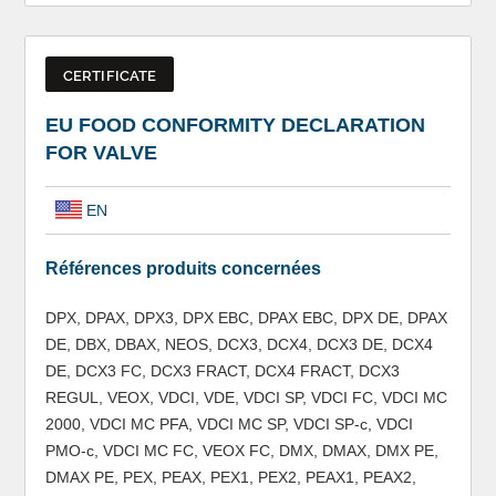
CERTIFICATE
EU FOOD CONFORMITY DECLARATION
FOR VALVE
EN
Références produits concernées
DPX, DPAX, DPX3, DPX EBC, DPAX EBC, DPX DE, DPAX
DE, DBX, DBAX, NEOS, DCX3, DCX4, DCX3 DE, DCX4
DE, DCX3 FC, DCX3 FRACT, DCX4 FRACT, DCX3
REGUL, VEOX, VDCI, VDE, VDCI SP, VDCI FC, VDCI MC
2000, VDCI MC PFA, VDCI MC SP, VDCI SP-c, VDCI
PMO-c, VDCI MC FC, VEOX FC, DMX, DMAX, DMX PE,
DMAX PE, PEX, PEAX, PEX1, PEX2, PEAX1, PEAX2,