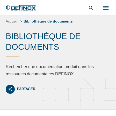
«
Bibliothèque de documents
« .
Aller
au
Accueil
Bibliothèque de documents
contenu
BIBLIOTHÈQUE DE
DOCUMENTS
Rechercher une documentation produit dans les
ressources documentaires DEFINOX.
PARTAGER