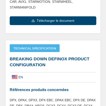
CAR, AVX1, STARMOTION, STARWHEEL,
STARMANIFOLD
Télécharger le document
TECHNICAL SPECIFICATION
BREAKING DOWN DEFINOX PRODUCT
CONFIGURATION
EN
Références produits concernées
DPX, DPAX, DPX3, DPX EBC, DPAX EBC, DPX DE, DPAX
DE, DBX, DBAX, NEOS, DCX3, DCX4, DCX3 DE, DCX4