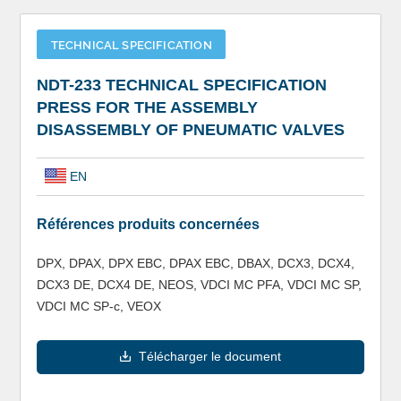
TECHNICAL SPECIFICATION
NDT-233 TECHNICAL SPECIFICATION
PRESS FOR THE ASSEMBLY
DISASSEMBLY OF PNEUMATIC VALVES
EN
Références produits concernées
DPX, DPAX, DPX EBC, DPAX EBC, DBAX, DCX3, DCX4,
DCX3 DE, DCX4 DE, NEOS, VDCI MC PFA, VDCI MC SP,
VDCI MC SP-c, VEOX
Télécharger le document