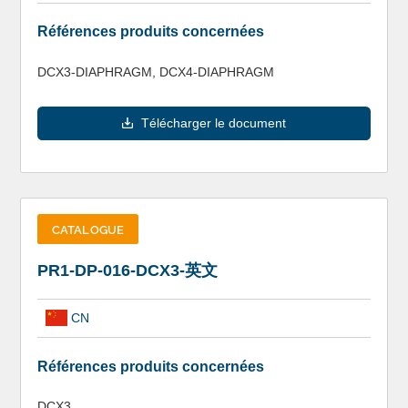
Références produits concernées
DCX3-DIAPHRAGM, DCX4-DIAPHRAGM
Télécharger le document
CATALOGUE
PR1-DP-016-DCX3-英文
CN
Références produits concernées
DCX3