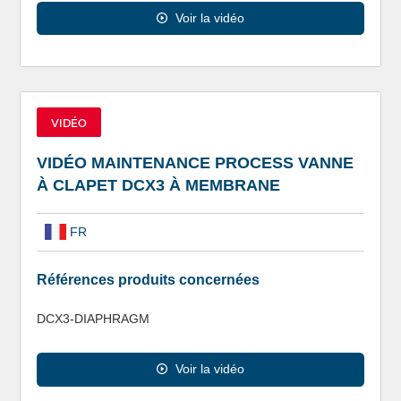
Voir la vidéo
VIDÉO
VIDÉO MAINTENANCE PROCESS VANNE
À CLAPET DCX3 À MEMBRANE
FR
Références produits concernées
DCX3-DIAPHRAGM
Voir la vidéo