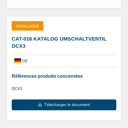
CATALOGUE
CAT-016 KATALOG UMSCHALTVENTIL
DCX3
DE
Références produits concernées
DCX3
Télécharger le document