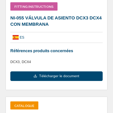
FITTING INSTRUCTIONS
NI-055 VÁLVULA DE ASIENTO DCX3 DCX4
CON MEMBRANA
ES
Références produits concernées
DCX3, DCX4
Télécharger le document
CATALOGUE