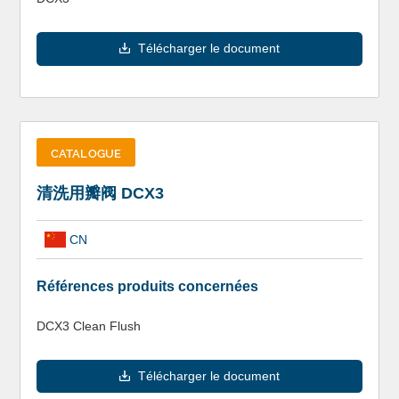
Télécharger le document
CATALOGUE
清洗用瓣阀 DCX3
CN
Références produits concernées
DCX3 Clean Flush
Télécharger le document