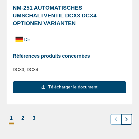
NM-251 AUTOMATISCHES
UMSCHALTVENTIL DCX3 DCX4
OPTIONEN VARIANTEN
DE
Références produits concernées
DCX3, DCX4
Télécharger le document
1
2
3