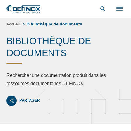
«
Bibliothèque de documents
« .
Aller
au
Accueil
Bibliothèque de documents
contenu
BIBLIOTHÈQUE DE
DOCUMENTS
Rechercher une documentation produit dans les
ressources documentaires DEFINOX.
PARTAGER