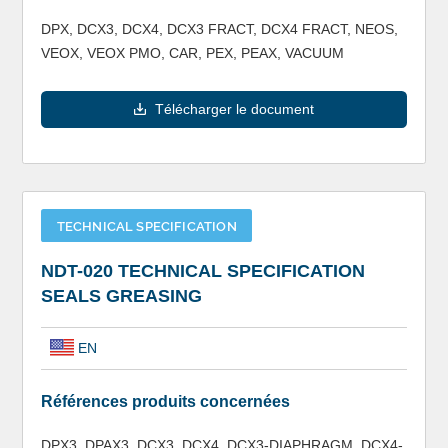
DPX, DCX3, DCX4, DCX3 FRACT, DCX4 FRACT, NEOS,
VEOX, VEOX PMO, CAR, PEX, PEAX, VACUUM
Télécharger le document
TECHNICAL SPECIFICATION
NDT-020 TECHNICAL SPECIFICATION
SEALS GREASING
EN
Références produits concernées
DPX3, DPAX3, DCX3, DCX4, DCX3-DIAPHRAGM, DCX4-