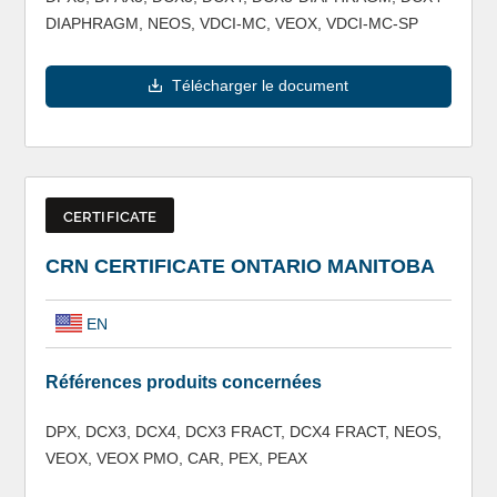
DIAPHRAGM, NEOS, VDCI-MC, VEOX, VDCI-MC-SP
Télécharger le document
CERTIFICATE
CRN CERTIFICATE ONTARIO MANITOBA
EN
Références produits concernées
DPX, DCX3, DCX4, DCX3 FRACT, DCX4 FRACT, NEOS,
VEOX, VEOX PMO, CAR, PEX, PEAX