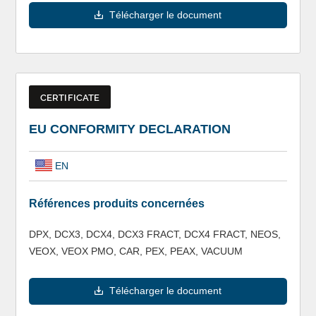
Télécharger le document
CERTIFICATE
EU CONFORMITY DECLARATION
EN
Références produits concernées
DPX, DCX3, DCX4, DCX3 FRACT, DCX4 FRACT, NEOS,
VEOX, VEOX PMO, CAR, PEX, PEAX, VACUUM
Télécharger le document