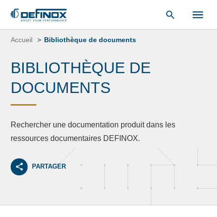
«
Bibliothèque de documents
« .
Aller
au
Accueil
Bibliothèque de documents
contenu
BIBLIOTHÈQUE DE
DOCUMENTS
Rechercher une documentation produit dans les
ressources documentaires DEFINOX.
PARTAGER