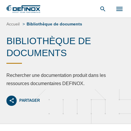
«
Bibliothèque de documents
« .
Aller
au
Accueil
Bibliothèque de documents
contenu
BIBLIOTHÈQUE DE
DOCUMENTS
Rechercher une documentation produit dans les
ressources documentaires DEFINOX.
PARTAGER