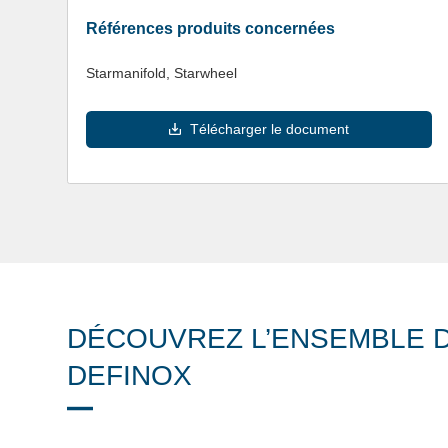
Références produits concernées
Starmanifold, Starwheel
Télécharger le document
DÉCOUVREZ L’ENSEMBLE D
DEFINOX