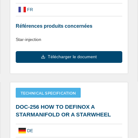
FR
Références produits concernées
Star-injection
Télécharger le document
TECHNICAL SPECIFICATION
DOC-256 HOW TO DEFINOX A
STARMANIFOLD OR A STARWHEEL
DE