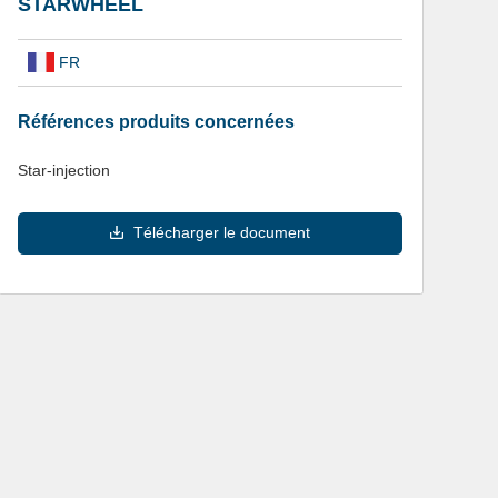
STARWHEEL
FR
Références produits concernées
Star-injection
Télécharger le document