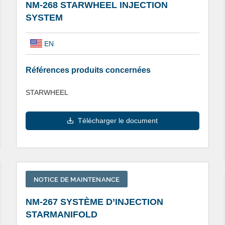
NM-268 STARWHEEL INJECTION
SYSTEM
EN
Références produits concernées
STARWHEEL
Télécharger le document
NOTICE DE MAINTENANCE
NM-267 SYSTÈME D’INJECTION
STARMANIFOLD