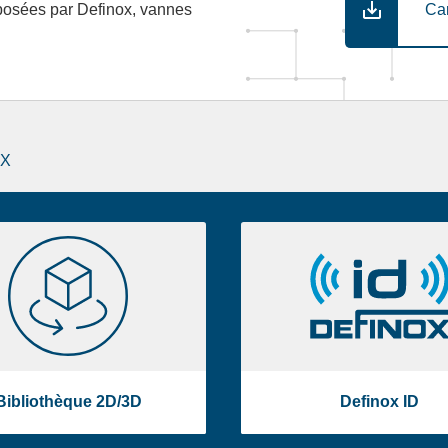
Ca
posées par Definox, vannes
OX
Bibliothèque
Definox
2D/3D
ID
Bibliothèque 2D/3D
Definox ID