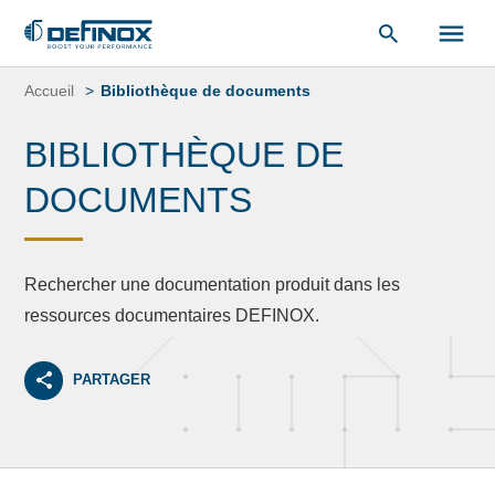
«
Bibliothèque de documents
« .
Aller
au
Accueil
Bibliothèque de documents
contenu
BIBLIOTHÈQUE DE
DOCUMENTS
Rechercher une documentation produit dans les
ressources documentaires DEFINOX.
PARTAGER