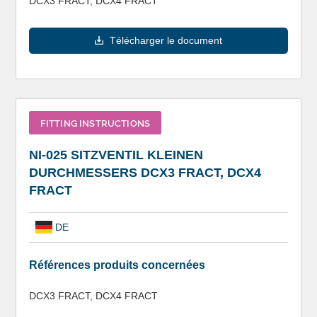
DCX3 FRACT, DCX4 FRACT
Télécharger le document
FITTING INSTRUCTIONS
NI-025 SITZVENTIL KLEINEN
DURCHMESSERS DCX3 FRACT, DCX4
FRACT
DE
Références produits concernées
DCX3 FRACT, DCX4 FRACT