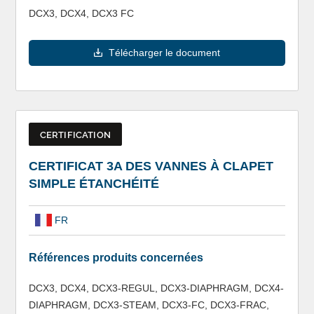
DCX3, DCX4, DCX3 FC
Télécharger le document
CERTIFICATION
CERTIFICAT 3A DES VANNES À CLAPET
SIMPLE ÉTANCHÉITÉ
FR
Références produits concernées
DCX3, DCX4, DCX3-REGUL, DCX3-DIAPHRAGM, DCX4-
DIAPHRAGM, DCX3-STEAM, DCX3-FC, DCX3-FRAC,