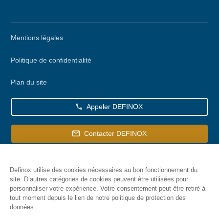
Menu
Mentions légales
secondaire
Politique de confidentialité
Plan du site
Appeler DEFINOX
Contacter DEFINOX
Definox utilise des cookies nécessaires au bon fonctionnement du
site. D’autres catégories de cookies peuvent être utilisées pour
personnaliser votre expérience. Votre consentement peut être retiré à
tout moment depuis le lien de notre politique de protection des
données.