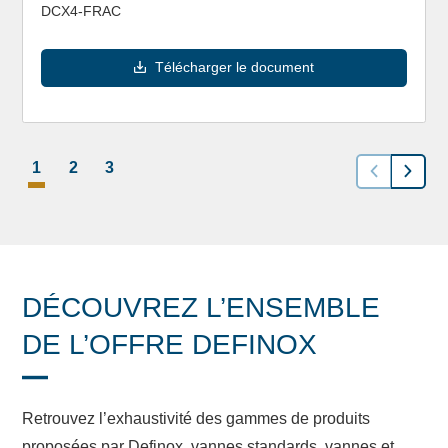
DCX4-FRAC
Télécharger le document
1
2
3
DÉCOUVREZ L’ENSEMBLE
DE L’OFFRE DEFINOX
Retrouvez l’exhaustivité des gammes de produits
proposées par Definox, vannes standards, vannes et