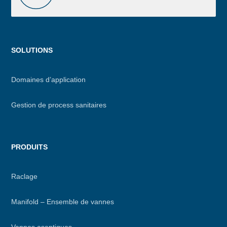
Menu
SOLUTIONS
footer
Domaines d’application
Gestion de process sanitaires
PRODUITS
Raclage
Manifold – Ensemble de vannes
Vannes aseptiques