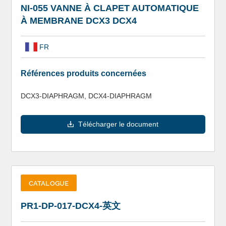
NI-055 VANNE À CLAPET AUTOMATIQUE
À MEMBRANE DCX3 DCX4
FR
Références produits concernées
DCX3-DIAPHRAGM, DCX4-DIAPHRAGM
Télécharger le document
CATALOGUE
PR1-DP-017-DCX4-英文