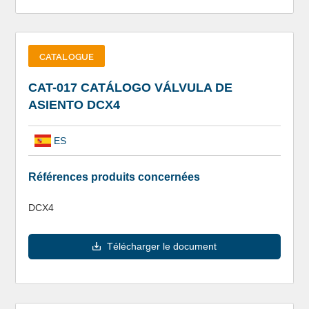
CATALOGUE
CAT-017 CATÁLOGO VÁLVULA DE
ASIENTO DCX4
ES
Références produits concernées
DCX4
Télécharger le document