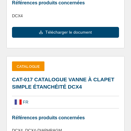
Références produits concernées
DCX4
Télécharger le document
CATALOGUE
CAT-017 CATALOGUE VANNE À CLAPET
SIMPLE ÉTANCHÉITÉ DCX4
FR
Références produits concernées
DCX4, DCX4-DIAPHRAGM