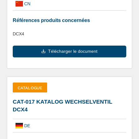
CN
Références produits concernées
DCX4
Télécharger le document
CATALOGUE
CAT-017 KATALOG WECHSELVENTIL
DCX4
DE