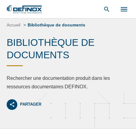
«
Bibliothèque de documents
« .
Aller
au
Accueil
Bibliothèque de documents
contenu
BIBLIOTHÈQUE DE
DOCUMENTS
Rechercher une documentation produit dans les
ressources documentaires DEFINOX.
PARTAGER