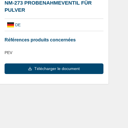
NM-273 PROBENAHMEVENTIL FÜR
PULVER
DE
Références produits concernées
PEV
Télécharger le document