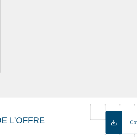
E L’OFFRE
Ca