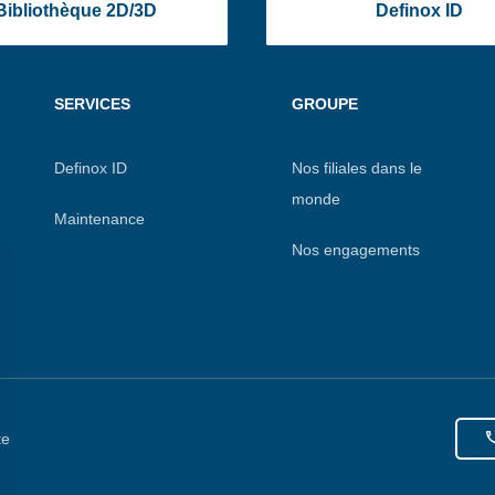
Bibliothèque 2D/3D
Definox ID
SERVICES
GROUPE
Definox ID
Nos filiales dans le
monde
Maintenance
Nos engagements
te