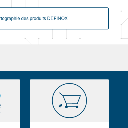
rtographie des produits DEFINOX
E-
shop