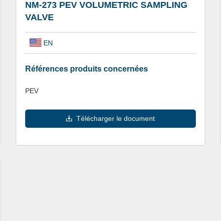
NM-273 PEV VOLUMETRIC SAMPLING
VALVE
EN
Références produits concernées
PEV
Télécharger le document