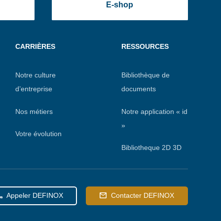
E-shop
CARRIÈRES
RESSOURCES
Notre culture
Bibliothèque de
d’entreprise
documents
Nos métiers
Notre application « id
»
Votre évolution
Bibliotheque 2D 3D
Appeler DEFINOX
Contacter DEFINOX