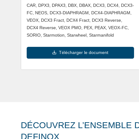
CAR, DPX3, DPAX3, DBX, DBAX, DCX3, DCX4, DCX3-
FC, NEOS, DCX3-DIAPHRAGM, DCX4-DIAPHRAGM,
VEOX, DCX3 Fract, DCX4 Fract, DCX3 Reverse,
DCX4 Reverse, VEOX PMO, PEX, PEAX, VEOX-FC,
SORIO, Starmotion, Starwheel, Starmanifold
Télécharger le document
DÉCOUVREZ L’ENSEMBLE D
DEFINOX