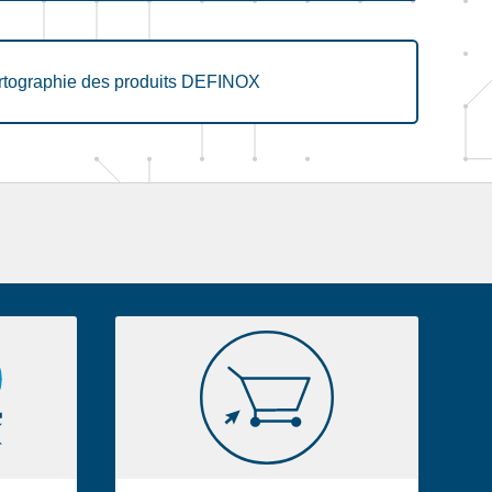
rtographie des produits DEFINOX
E-
shop