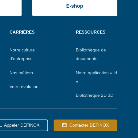
E-shop
CARRIÈRES
RESSOURCES
Notre culture
Bibliothèque de
d’entreprise
documents
Nos métiers
Notre application « id
»
Votre évolution
Bibliotheque 2D 3D
Appeler DEFINOX
Contacter DEFINOX