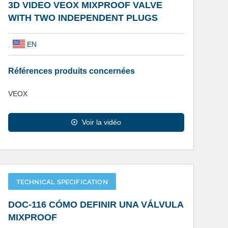
3D VIDEO VEOX MIXPROOF VALVE
WITH TWO INDEPENDENT PLUGS
EN
Références produits concernées
VEOX
Voir la vidéo
TECHNICAL SPECIFICATION
DOC-116 CÓMO DEFINIR UNA VÁLVULA
MIXPROOF