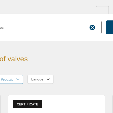
of valves
Produit
Langue
CERTIFICATE