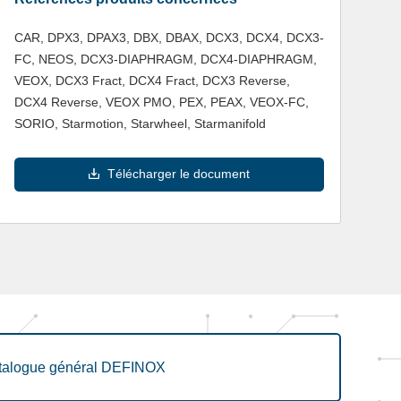
CAR, DPX3, DPAX3, DBX, DBAX, DCX3, DCX4, DCX3-
FC, NEOS, DCX3-DIAPHRAGM, DCX4-DIAPHRAGM,
VEOX, DCX3 Fract, DCX4 Fract, DCX3 Reverse,
DCX4 Reverse, VEOX PMO, PEX, PEAX, VEOX-FC,
SORIO, Starmotion, Starwheel, Starmanifold
Télécharger le document
talogue général DEFINOX