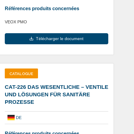
Références produits concernées
VEOX PMO
Télécharger le document
CATALOGUE
CAT-226 DAS WESENTLICHE – VENTILE
UND LÖSUNGEN FÜR SANITÄRE
PROZESSE
DE
Références produits concernées