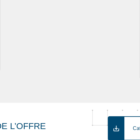
E L’OFFRE
Ca