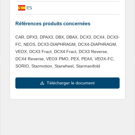
ES
Références produits concernées
CAR, DPX3, DPAX3, DBX, DBAX, DCX3, DCX4, DCX3-
FC, NEOS, DCX3-DIAPHRAGM, DCX4-DIAPHRAGM,
VEOX, DCX3 Fract, DCX4 Fract, DCX3 Reverse,
DCX4 Reverse, VEOX PMO, PEX, PEAX, VEOX-FC,
SORIO, Starmotion, Starwheel, Starmanifold
Télécharger le document