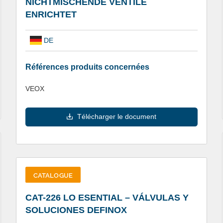
NICHTMISCHENDE VENTILE
ENRICHTET
DE
Références produits concernées
VEOX
Télécharger le document
CATALOGUE
CAT-226 LO ESENTIAL – VÁLVULAS Y
SOLUCIONES DEFINOX