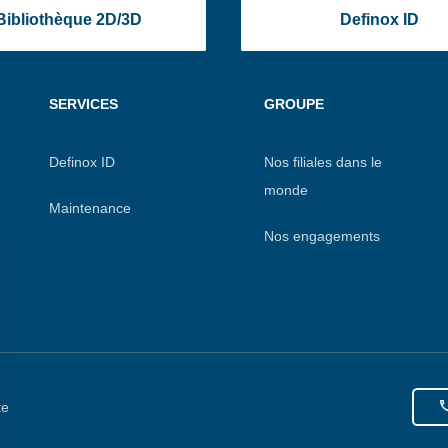
Bibliothèque 2D/3D
Definox ID
SERVICES
GROUPE
Definox ID
Nos filiales dans le
monde
Maintenance
Nos engagements
te