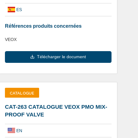
ES
Références produits concernées
VEOX
Télécharger le document
CATALOGUE
CAT-263 CATALOGUE VEOX PMO MIX-
PROOF VALVE
EN