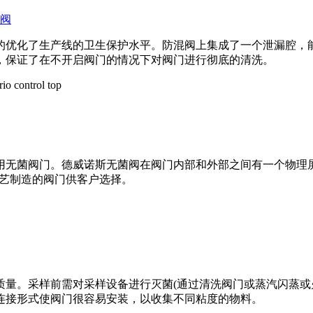
阀
的优化了生产线的卫生保护水平。防混阀上集成了一个泄漏腔，
，保证了在不开启阀门的情况下对阀门进行彻底的清洗。
用无菌阀门。德威诺斯无菌阀在阀门内部和外部之间有一个物理
工艺制造的阀门供客户选择。
量。采样前需对采样设备进行灭菌(通过清洗阀门或蒸汽闪蒸或火
连接形式使阀门很容易安装，以收集不同粘度的物料。