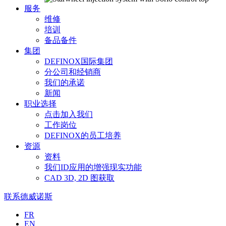
服务
维修
培训
备品备件
集团
DEFINOX国际集团
分公司和经销商
我们的承诺
新闻
职业选择
点击加入我们
工作岗位
DEFINOX的员工培养
资源
资料
我们ID应用的增强现实功能
CAD 3D, 2D 图获取
联系德威诺斯
Langues
FR
EN