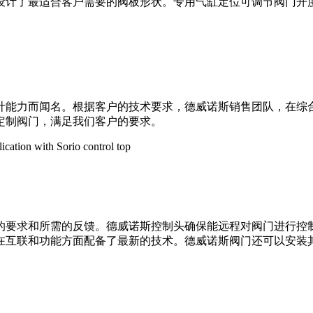
设计了最适合客户需要的阀板形状。专用气缸定位可调节阀门开
计能力而闻名。根据客户的技术要求，德威诺斯销售团队，在综
定制阀门，满足我们客户的要求。
的要求和所需的反馈。德威诺斯控制头确保能远程对阀门进行控
在互联和功能方面配备了最新的技术。德威诺斯阀门还可以安装