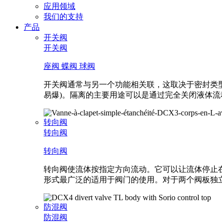
功
应用领域
能
我们的支持
产品
开关阀
开关阀
座阀
蝶阀
球阀
开关阀通常与另一个功能相关联，这取决于密封类型
易爆)。隔离的主要用途可以是通过完全关闭液体
转向阀
转向阀
转向阀
转向阀使流体按指定方向流动。它可以让流体停止在
形式最广泛的适用于阀门的使用。对于两个阀板独
防混阀
防混阀