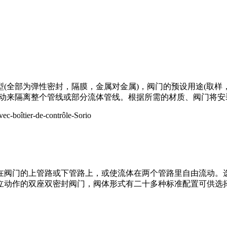
(全部为弹性密封，隔膜，金属对金属)，阀门的预设用途(取样
流动来隔离整个管线或部分流体管线。根据所需的材质、阀门将
阀门的上管路或下管路上，或使流体在两个管路里自由流动。选择
立动作的双座双密封阀门，阀体形式有二十多种标准配置可供选