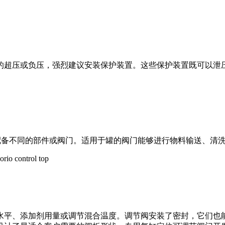
的超压或负压，强烈建议安装保护装置。这些保护装置既可以泄
以配备不同的部件或阀门。适用于罐的阀门能够进行物料输送、清
水平、添加剂用量或调节混合温度。调节阀安装了密封，它们也