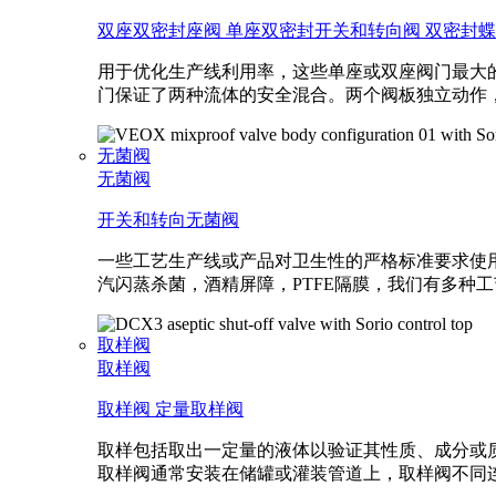
双座双密封座阀
单座双密封开关和转向阀
双密封蝶
用于优化生产线利用率，这些单座或双座阀门最大
门保证了两种流体的安全混合。两个阀板独立动作
无菌阀
无菌阀
开关和转向无菌阀
一些工艺生产线或产品对卫生性的严格标准要求使
汽闪蒸杀菌，酒精屏障，PTFE隔膜，我们有多种
取样阀
取样阀
取样阀
定量取样阀
取样包括取出一定量的液体以验证其性质、成分或质
取样阀通常安装在储罐或灌装管道上，取样阀不同