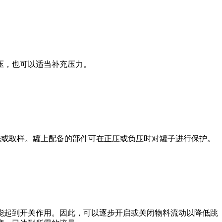
压，也可以适当补充压力。
洗或取样。罐上配备的部件可在正压或负压时对罐子进行保护。
能起到开关作用。因此，可以逐步开启或关闭物料流动以降低跳