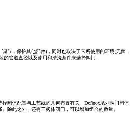
，调节，保护其他部件)，同时也取决于它所使用的环境(无菌，
安装的管道直径以及使用和清洗条件来选择阀门。
阀体配置与工艺线的几何布置有关。Definox系列阀门阀体
择。除此之外，还有三阀体阀门，可以增加组合的数量。