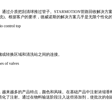
通过介质把刮清球推过管子。STARMOTION管路回收解决
统)。根据客户的要求，德威诺斯的解决方案几乎是无限个性化
储或转换区域和清洗站之间的连接。
，越来越多的产品特点，颜色和风味。在基础产品中注射浓缩香
old星阀注射系统简化了注射。通过在物料输送阶段注入这些添加剂，使