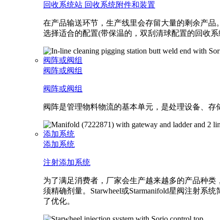
回收系统站
回收系统附件和装置
在产品输送环节，生产线里会存留大量的剩余产品。
选择适合的配置(带保温的，双刮清球配置的回收系
阀阵或阀组
阀阵或阀组
阀阵或阀组
阀阵是管理物料物流的基本单元，是处理设备、存
添加系统
添加系统
注射添加系统
为了满足消费者，厂家会生产越来越多的产品种类
须精确剂量。Starwheel或Starmanif
了优化。