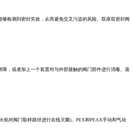
能够检测到密封失效，从而避免交叉污染的风险。双座双密封阀
屏障，或者加上一个装置对与外部接触的阀门部件进行消毒。蒸
焰对阀门取样路径进行在线灭菌)。PEX和PEAX手动和气动