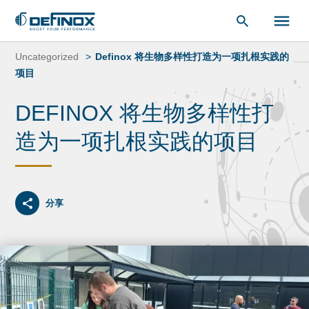
索：
跳
转
Uncategorized
Definox 将生物多样性打造为一项扎根实践的
到
项目
内
容
DEFINOX 将生物多样性打
造为一项扎根实践的项目
分享