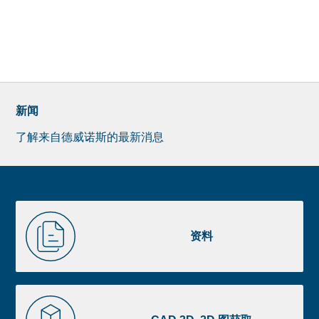
新闻
了解来自德威诺斯的最新消息
Newsletter
Pre
footer
Liste
资
image
料
资料
footer
CAD
3D,