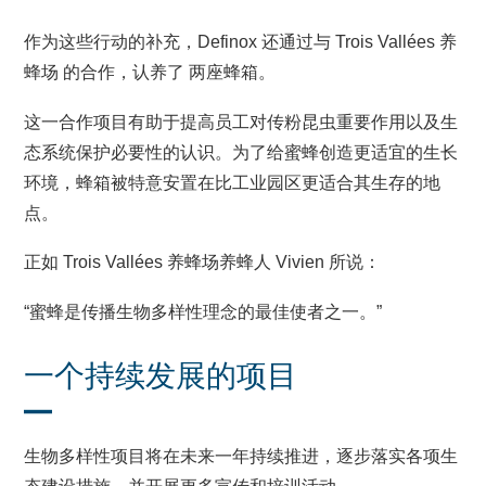
作为这些行动的补充，Definox 还通过与 Trois Vallées 养
蜂场 的合作，认养了 两座蜂箱。
这一合作项目有助于提高员工对传粉昆虫重要作用以及生
态系统保护必要性的认识。为了给蜜蜂创造更适宜的生长
环境，蜂箱被特意安置在比工业园区更适合其生存的地
点。
正如 Trois Vallées 养蜂场养蜂人 Vivien 所说：
“蜜蜂是传播生物多样性理念的最佳使者之一。”
一个持续发展的项目
生物多样性项目将在未来一年持续推进，逐步落实各项生