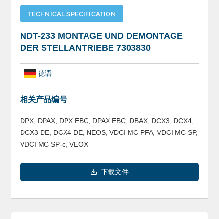
TECHNICAL SPECIFICATION
NDT-233 MONTAGE UND DEMONTAGE
DER STELLANTRIEBE 7303830
德语
相关产品编号
DPX, DPAX, DPX EBC, DPAX EBC, DBAX, DCX3, DCX4,
DCX3 DE, DCX4 DE, NEOS, VDCI MC PFA, VDCI MC SP,
VDCI MC SP-c, VEOX
下载文件