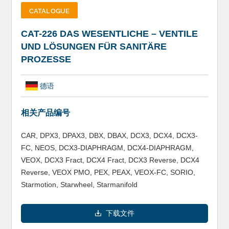
CATALOGUE
CAT-226 DAS WESENTLICHE – VENTILE
UND LÖSUNGEN FÜR SANITÄRE
PROZESSE
德语
相关产品编号
CAR, DPX3, DPAX3, DBX, DBAX, DCX3, DCX4, DCX3-
FC, NEOS, DCX3-DIAPHRAGM, DCX4-DIAPHRAGM,
VEOX, DCX3 Fract, DCX4 Fract, DCX3 Reverse, DCX4
Reverse, VEOX PMO, PEX, PEAX, VEOX-FC, SORIO,
Starmotion, Starwheel, Starmanifold
下载文件