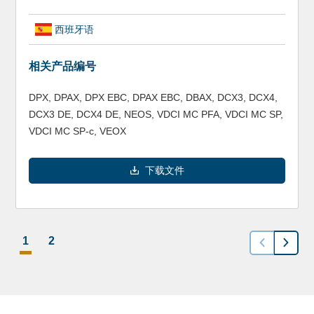
西班牙语
相关产品编号
DPX, DPAX, DPX EBC, DPAX EBC, DBAX, DCX3, DCX4,
DCX3 DE, DCX4 DE, NEOS, VDCI MC PFA, VDCI MC SP,
VDCI MC SP-c, VEOX
下载文件
1
2