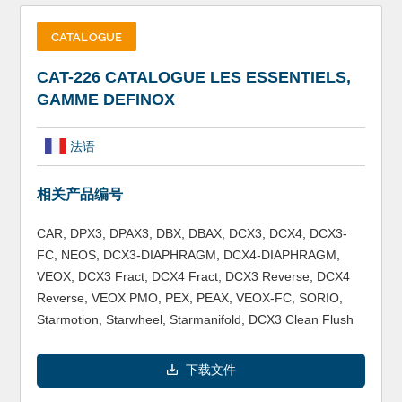
CATALOGUE
CAT-226 CATALOGUE LES ESSENTIELS,
GAMME DEFINOX
法语
相关产品编号
CAR, DPX3, DPAX3, DBX, DBAX, DCX3, DCX4, DCX3-
FC, NEOS, DCX3-DIAPHRAGM, DCX4-DIAPHRAGM,
VEOX, DCX3 Fract, DCX4 Fract, DCX3 Reverse, DCX4
Reverse, VEOX PMO, PEX, PEAX, VEOX-FC, SORIO,
Starmotion, Starwheel, Starmanifold, DCX3 Clean Flush
下载文件