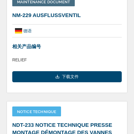
MAINTENANCE DOCUMENT
NM-229 AUSFLUSSVENTIL
德语
相关产品编号
RELIEF
下载文件
NOTICE TECHNIQUE
NDT-233 NOTICE TECHNIQUE PRESSE
MONTAGE DÉMONTAGE DES VANNES