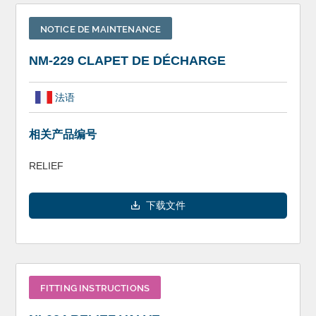
NOTICE DE MAINTENANCE
NM-229 CLAPET DE DÉCHARGE
法语
相关产品编号
RELIEF
下载文件
FITTING INSTRUCTIONS