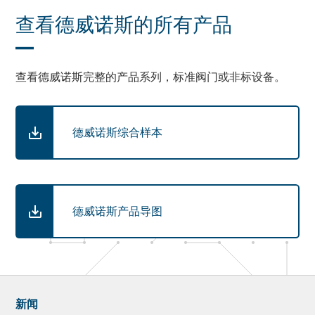
查看德威诺斯的所有产品
查看德威诺斯完整的产品系列，标准阀门或非标设备。
德威诺斯综合样本
德威诺斯产品导图
新闻