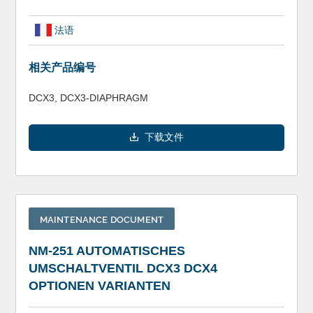
法语
相关产品编号
DCX3, DCX3-DIAPHRAGM
下载文件
MAINTENANCE DOCUMENT
NM-251 AUTOMATISCHES
UMSCHALTVENTIL DCX3 DCX4
OPTIONEN VARIANTEN