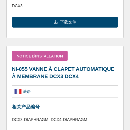
DCX3
下载文件
NOTICE D’INSTALLATION
NI-055 VANNE À CLAPET AUTOMATIQUE
À MEMBRANE DCX3 DCX4
法语
相关产品编号
DCX3-DIAPHRAGM, DCX4-DIAPHRAGM