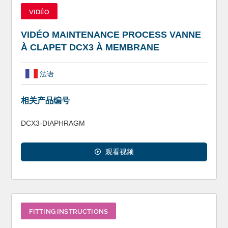
VIDÉO
VIDÉO MAINTENANCE PROCESS VANNE
À CLAPET DCX3 À MEMBRANE
法语
相关产品编号
DCX3-DIAPHRAGM
观看视频
FITTING INSTRUCTIONS