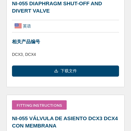
NI-055 DIAPHRAGM SHUT-OFF AND
DIVERT VALVE
英语
相关产品编号
DCX3, DCX4
下载文件
FITTING INSTRUCTIONS
NI-055 VÁLVULA DE ASIENTO DCX3 DCX4
CON MEMBRANA