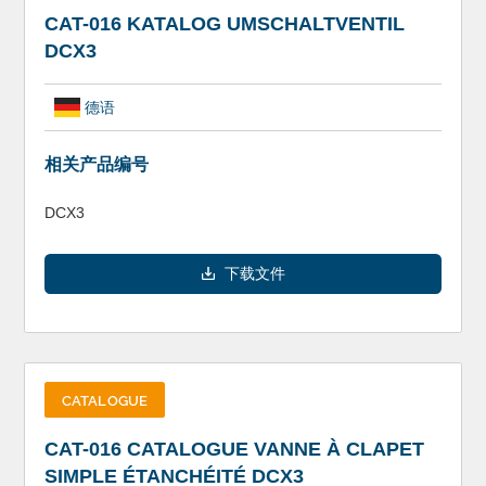
CAT-016 KATALOG UMSCHALTVENTIL
DCX3
德语
相关产品编号
DCX3
下载文件
CATALOGUE
CAT-016 CATALOGUE VANNE À CLAPET
SIMPLE ÉTANCHÉITÉ DCX3