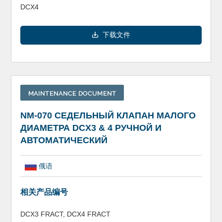
DCX4
下载文件
MAINTENANCE DOCUMENT
NM-070 СЕДЕЛЬНЫЙ КЛАПАН МАЛОГО
ДИАМЕТРА DCX3 & 4 РУЧНОЙ И
АВТОМАТИЧЕСКИЙ
俄语
相关产品编号
DCX3 FRACT, DCX4 FRACT