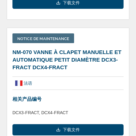
下载文件
NOTICE DE MAINTENANCE
NM-070 VANNE À CLAPET MANUELLE ET
AUTOMATIQUE PETIT DIAMÈTRE DCX3-
FRACT DCX4-FRACT
法语
相关产品编号
DCX3-FRACT, DCX4-FRACT
下载文件