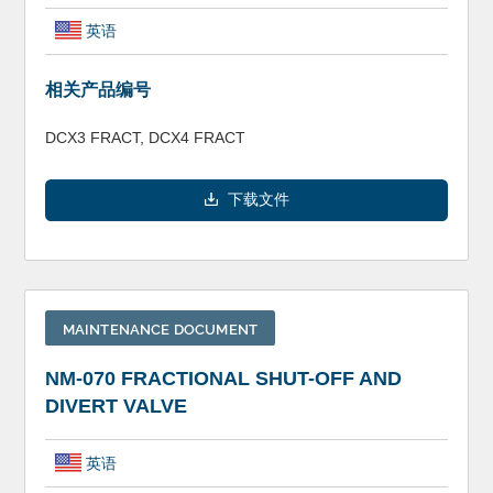
英语
相关产品编号
DCX3 FRACT, DCX4 FRACT
下载文件
MAINTENANCE DOCUMENT
NM-070 FRACTIONAL SHUT-OFF AND
DIVERT VALVE
英语