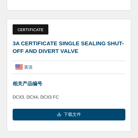
CERTIFICATE
3A CERTIFICATE SINGLE SEALING SHUT-
OFF AND DIVERT VALVE
英语
相关产品编号
DCX3, DCX4, DCX3 FC
下载文件