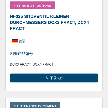
FITTING INSTRUCTIONS
NI-025 SITZVENTIL KLEINEN
DURCHMESSERS DCX3 FRACT, DCX4
FRACT
德语
相关产品编号
DCX3 FRACT, DCX4 FRACT
下载文件
MAINTENANCE DOCUMENT