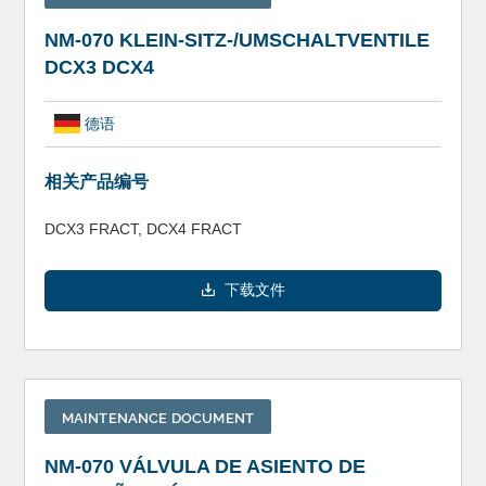
NM-070 KLEIN-SITZ-/UMSCHALTVENTILE
DCX3 DCX4
德语
相关产品编号
DCX3 FRACT, DCX4 FRACT
下载文件
MAINTENANCE DOCUMENT
NM-070 VÁLVULA DE ASIENTO DE