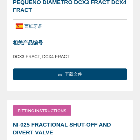
PEQUEÑO DIÁMETRO DCX3 FRACT DCX4
FRACT
西班牙语
相关产品编号
DCX3 FRACT, DCX4 FRACT
下载文件
FITTING INSTRUCTIONS
NI-025 FRACTIONAL SHUT-OFF AND
DIVERT VALVE