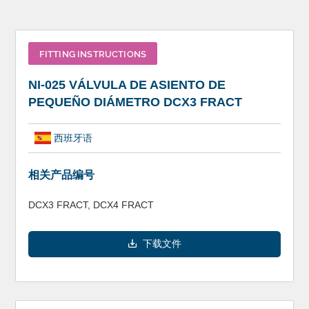
FITTING INSTRUCTIONS
NI-025 VÁLVULA DE ASIENTO DE
PEQUEÑO DIÁMETRO DCX3 FRACT
西班牙语
相关产品编号
DCX3 FRACT, DCX4 FRACT
下载文件