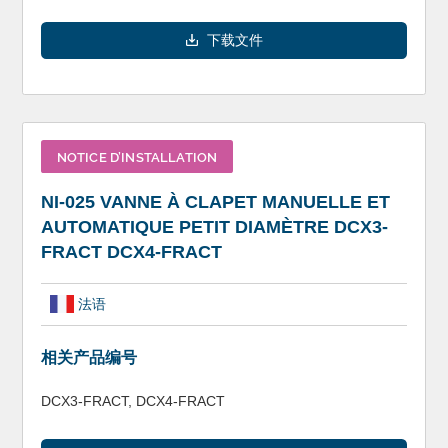
下载文件
NOTICE D’INSTALLATION
NI-025 VANNE À CLAPET MANUELLE ET
AUTOMATIQUE PETIT DIAMÈTRE DCX3-
FRACT DCX4-FRACT
法语
相关产品编号
DCX3-FRACT, DCX4-FRACT