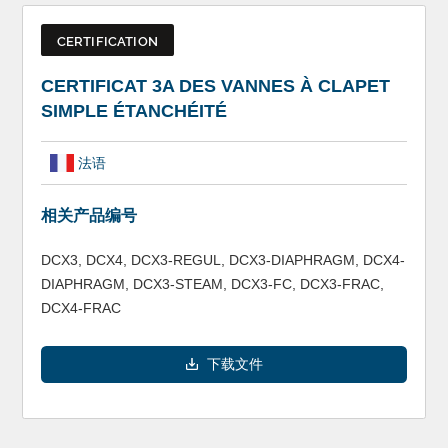
CERTIFICATION
CERTIFICAT 3A DES VANNES À CLAPET
SIMPLE ÉTANCHÉITÉ
法语
相关产品编号
DCX3, DCX4, DCX3-REGUL, DCX3-DIAPHRAGM, DCX4-
DIAPHRAGM, DCX3-STEAM, DCX3-FC, DCX3-FRAC,
DCX4-FRAC
下载文件