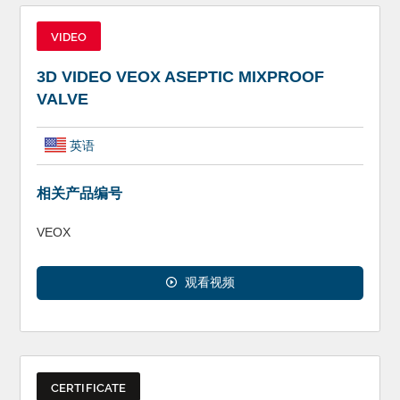
VIDEO
3D VIDEO VEOX ASEPTIC MIXPROOF
VALVE
英语
相关产品编号
VEOX
观看视频
CERTIFICATE