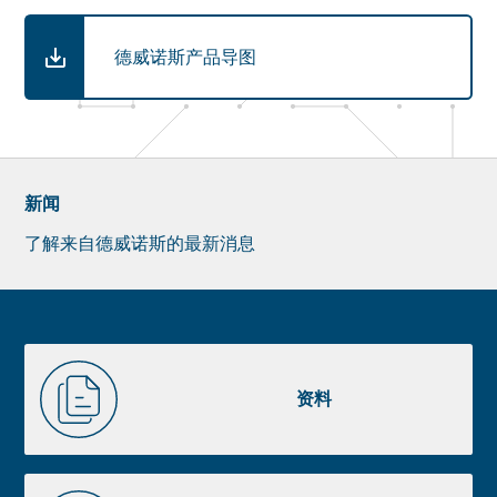
德威诺斯产品导图
新闻
了解来自德威诺斯的最新消息
Newsletter
Pre
footer
Liste
资
image
料
资料
footer
CAD