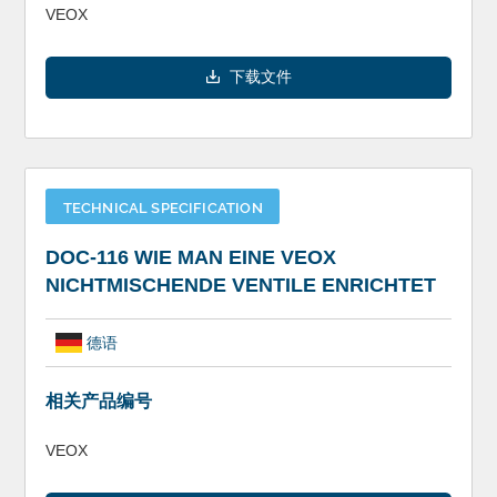
VEOX
下载文件
TECHNICAL SPECIFICATION
DOC-116 WIE MAN EINE VEOX
NICHTMISCHENDE VENTILE ENRICHTET
德语
相关产品编号
VEOX