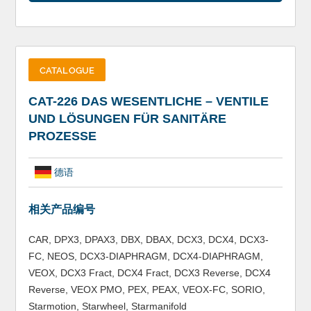
CATALOGUE
CAT-226 DAS WESENTLICHE – VENTILE
UND LÖSUNGEN FÜR SANITÄRE
PROZESSE
德语
相关产品编号
CAR, DPX3, DPAX3, DBX, DBAX, DCX3, DCX4, DCX3-
FC, NEOS, DCX3-DIAPHRAGM, DCX4-DIAPHRAGM,
VEOX, DCX3 Fract, DCX4 Fract, DCX3 Reverse, DCX4
Reverse, VEOX PMO, PEX, PEAX, VEOX-FC, SORIO,
Starmotion, Starwheel, Starmanifold