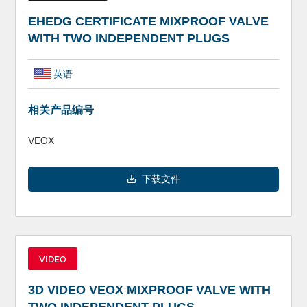
EHEDG CERTIFICATE MIXPROOF VALVE
WITH TWO INDEPENDENT PLUGS
英语
相关产品编号
VEOX
下载文件
VIDEO
3D VIDEO VEOX MIXPROOF VALVE WITH