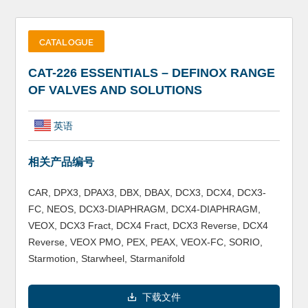
CATALOGUE
CAT-226 ESSENTIALS – DEFINOX RANGE
OF VALVES AND SOLUTIONS
英语
相关产品编号
CAR, DPX3, DPAX3, DBX, DBAX, DCX3, DCX4, DCX3-
FC, NEOS, DCX3-DIAPHRAGM, DCX4-DIAPHRAGM,
VEOX, DCX3 Fract, DCX4 Fract, DCX3 Reverse, DCX4
Reverse, VEOX PMO, PEX, PEAX, VEOX-FC, SORIO,
Starmotion, Starwheel, Starmanifold
下载文件