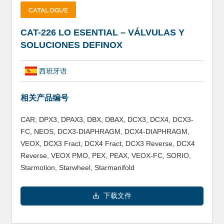
CATALOGUE
CAT-226 LO ESENTIAL – VÁLVULAS Y
SOLUCIONES DEFINOX
西班牙语
相关产品编号
CAR, DPX3, DPAX3, DBX, DBAX, DCX3, DCX4, DCX3-
FC, NEOS, DCX3-DIAPHRAGM, DCX4-DIAPHRAGM,
VEOX, DCX3 Fract, DCX4 Fract, DCX3 Reverse, DCX4
Reverse, VEOX PMO, PEX, PEAX, VEOX-FC, SORIO,
Starmotion, Starwheel, Starmanifold
下载文件