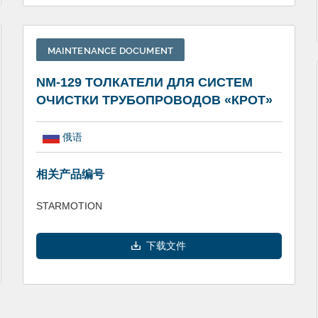
MAINTENANCE DOCUMENT
NM-129 ТОЛКАТЕЛИ ДЛЯ СИСТЕМ
ОЧИСТКИ ТРУБОПРОВОДОВ «КРОТ»
俄语
相关产品编号
STARMOTION
下载文件