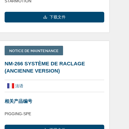
STARMOTION
下载文件
NOTICE DE MAINTENANCE
NM-266 SYSTÈME DE RACLAGE
(ANCIENNE VERSION)
法语
相关产品编号
PIGGING-SPE