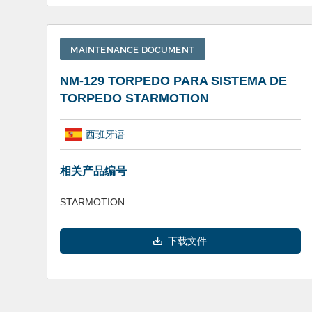
MAINTENANCE DOCUMENT
NM-129 TORPEDO PARA SISTEMA DE
TORPEDO STARMOTION
西班牙语
相关产品编号
STARMOTION
下载文件