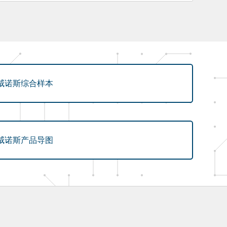
威诺斯综合样本
威诺斯产品导图