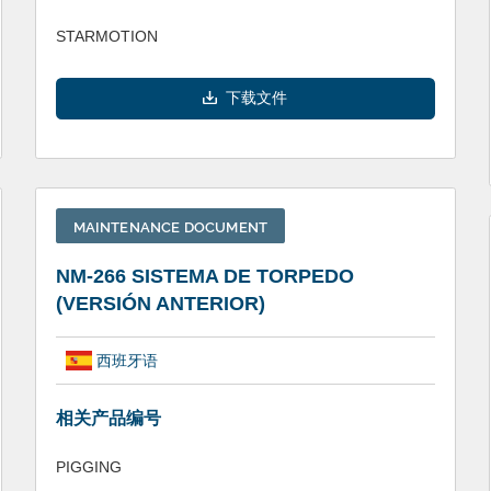
STARMOTION
下载文件
MAINTENANCE DOCUMENT
NM-266 SISTEMA DE TORPEDO
(VERSIÓN ANTERIOR)
西班牙语
相关产品编号
PIGGING