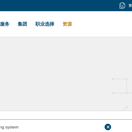
资
资
料
服务
集团
职业选择
资源