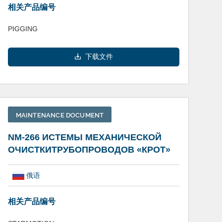
相关产品编号
PIGGING
下载文件
MAINTENANCE DOCUMENT
NM-266 ИСТЕМЫ МЕХАНИЧЕСКОЙ
ОЧИСТКИТРУБОПРОВОДОВ «КРОТ»
俄语
相关产品编号