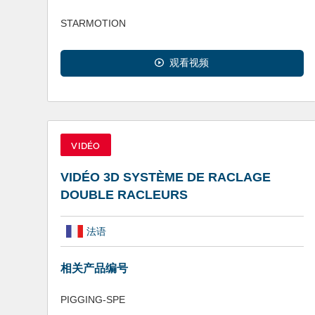
STARMOTION
观看视频
VIDÉO
VIDÉO 3D SYSTÈME DE RACLAGE
DOUBLE RACLEURS
法语
相关产品编号
PIGGING-SPE