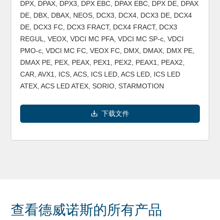
DPX, DPAX, DPX3, DPX EBC, DPAX EBC, DPX DE, DPAX
DE, DBX, DBAX, NEOS, DCX3, DCX4, DCX3 DE, DCX4
DE, DCX3 FC, DCX3 FRACT, DCX4 FRACT, DCX3
REGUL, VEOX, VDCI MC PFA, VDCI MC SP-c, VDCI
PMO-c, VDCI MC FC, VEOX FC, DMX, DMAX, DMX PE,
DMAX PE, PEX, PEAX, PEX1, PEX2, PEAX1, PEAX2,
CAR, AVX1, ICS, ACS, ICS LED, ACS LED, ICS LED
ATEX, ACS LED ATEX, SORIO, STARMOTION
下载文件
查看德威诺斯的所有产品