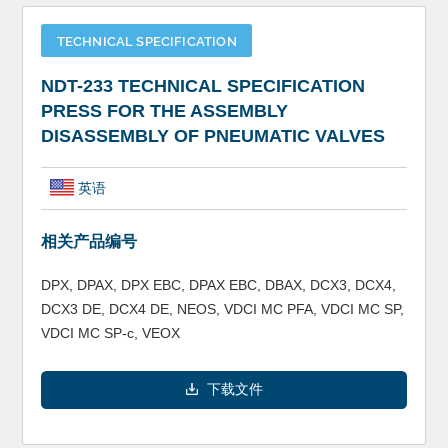
TECHNICAL SPECIFICATION
NDT-233 TECHNICAL SPECIFICATION
PRESS FOR THE ASSEMBLY
DISASSEMBLY OF PNEUMATIC VALVES
英语
相关产品编号
DPX, DPAX, DPX EBC, DPAX EBC, DBAX, DCX3, DCX4,
DCX3 DE, DCX4 DE, NEOS, VDCI MC PFA, VDCI MC SP,
VDCI MC SP-c, VEOX
下载文件