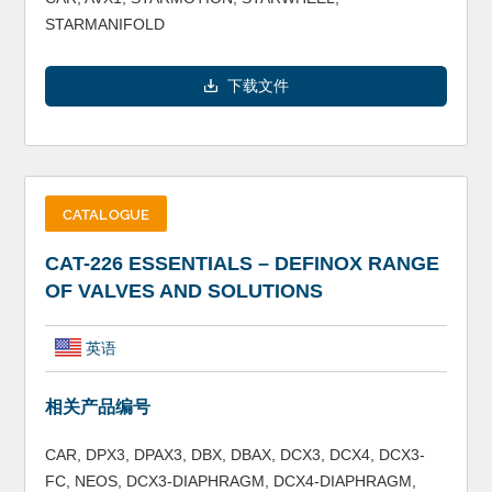
STARMANIFOLD
下载文件
CATALOGUE
CAT-226 ESSENTIALS – DEFINOX RANGE
OF VALVES AND SOLUTIONS
英语
相关产品编号
CAR, DPX3, DPAX3, DBX, DBAX, DCX3, DCX4, DCX3-
FC, NEOS, DCX3-DIAPHRAGM, DCX4-DIAPHRAGM,