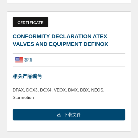
CERTIFICATE
CONFORMITY DECLARATION ATEX
VALVES AND EQUIPMENT DEFINOX
英语
相关产品编号
DPAX, DCX3, DCX4, VEOX, DMX, DBX, NEOS,
Starmotion
下载文件