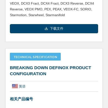
VEOX, DCX3 Fract, DCX4 Fract, DCX3 Reverse, DCX4
Reverse, VEOX PMO, PEX, PEAX, VEOX-FC, SORIO,
Starmotion, Starwheel, Starmanifold
下载文件
TECHNICAL SPECIFICATION
BREAKING DOWN DEFINOX PRODUCT
CONFIGURATION
英语
相关产品编号