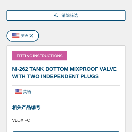
清除筛选
英语
FITTING INSTRUCTIONS
NI-262 TANK BOTTOM MIXPROOF VALVE
WITH TWO INDEPENDENT PLUGS
英语
相关产品编号
VEOX FC