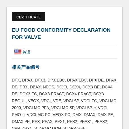
CERTIFICATE
EU FOOD CONFORMITY DECLARATION
FOR VALVE
英语
相关产品编号
DPX, DPAX, DPX3, DPX EBC, DPAX EBC, DPX DE, DPAX
DE, DBX, DBAX, NEOS, DCX3, DCX4, DCX3 DE, DCX4
DE, DCX3 FC, DCX3 FRACT, DCX4 FRACT, DCX3
REGUL, VEOX, VDCI, VDE, VDCI SP, VDCI FC, VDCI MC
2000, VDCI MC PFA, VDCI MC SP, VDCI SP-c, VDCI
PMO-c, VDCI MC FC, VEOX FC, DMX, DMAX, DMX PE,
DMAX PE, PEX, PEAX, PEX1, PEX2, PEAX1, PEAX2,
CAR, AVX1, STARMOTION, STARWHEEL,