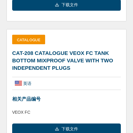
下载文件
CATALOGUE
CAT-208 CATALOGUE VEOX FC TANK
BOTTOM MIXPROOF VALVE WITH TWO
INDEPENDENT PLUGS
英语
相关产品编号
VEOX FC
下载文件