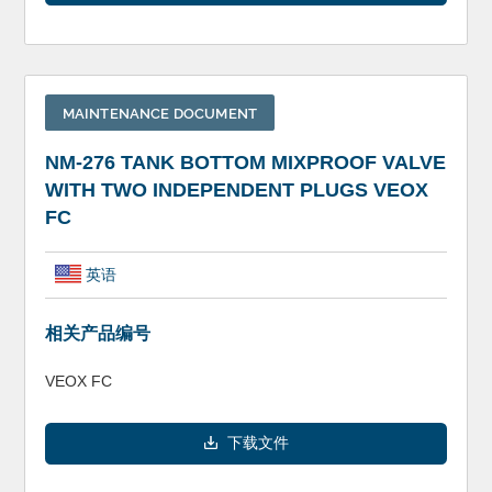
MAINTENANCE DOCUMENT
NM-276 TANK BOTTOM MIXPROOF VALVE
WITH TWO INDEPENDENT PLUGS VEOX
FC
英语
相关产品编号
VEOX FC
下载文件