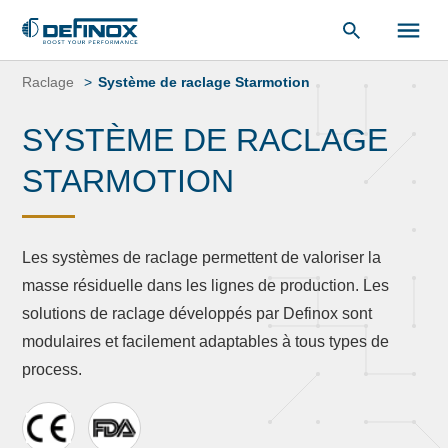
«
Bibliothèque de documents
« .
Aller
au
Raclage
Système de raclage Starmotion
contenu
SYSTÈME DE RACLAGE
STARMOTION
Les systèmes de raclage permettent de valoriser la
masse résiduelle dans les lignes de production. Les
solutions de raclage développés par Definox sont
modulaires et facilement adaptables à tous types de
process.