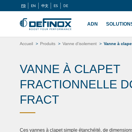
FR
EN
中文
ES
DE
Langues
Si vous recherchez une documentation, cliquez sur
Menu
principal
ADN
SOLUTION
Aller
au
Accueil
Produits
Vanne d'isolement
Vanne à clape
contenu
VANNE À CLAPET
FRACTIONNELLE D
FRACT
Ces vannes à clapet simple étanchéité, de dimensions