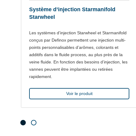
Système d’injection Starmanifold
Starwheel
 à
Les systèmes d’injection Starwheel et Starmanifold
conçus par Definox permettent une injection multi-
ge
points personnalisables d’arômes, colorants et
additifs dans le fluide process, au plus près de la
veine fluide. En fonction des besoins d’injection, les
vannes peuvent être implantées ou retirées
rapidement.
Voir le produit