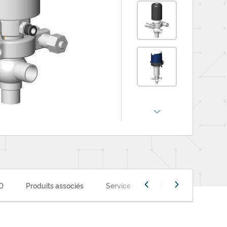
3D
Produits associés
Services