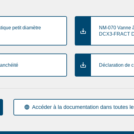
ique petit diamètre
NM-070 Vanne à 
DCX3-FRACT 
tanchéité
Déclaration de 
Accéder à la documentation dans toutes l