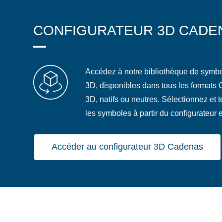
CONFIGURATEUR 3D CADE
Accédez à notre bibliothèque de symb
3D, disponibles dans tous les formats
3D, natifs ou neutres. Sélectionnez et 
les symboles à partir du configurateur e
Accéder au configurateur 3D Cadenas