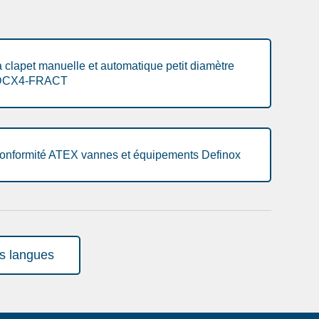
clapet manuelle et automatique petit diamètre
DCX4-FRACT
conformité ATEX vannes et équipements Definox
es langues