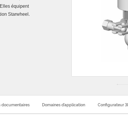
 Elles équipent
tion Starwheel.
 documentaires
Domaines d’application
Configurateur 