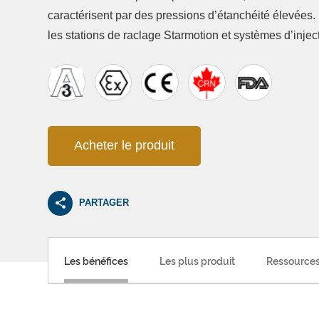
caractérisent par des pressions d’étanchéité élevées.
les stations de raclage Starmotion et systèmes d’injec
Acheter le produit
PARTAGER
Les bénéfices
Les plus produit
Ressources