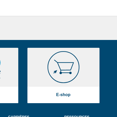
E-
shop
E-shop
CARRIÈRES
RESSOURCES