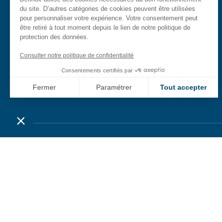
du site. D’autres catégories de cookies peuvent être utilisées
footer
pour personnaliser votre expérience. Votre consentement peut
être retiré à tout moment depuis le lien de notre politique de
Domaines
Raclage
protection des données.
d’application
Manifold – Ensemble
Consulter notre politique de confidentialité
Gestion de process
de vannes
Consentements certifiés par
sanitaires
Fermer
Paramétrer
Tout accepter
Vannes aseptiques
Axeptio consent
Plateforme de Gestion du Consentement : Personnalisez vo
Notre plateforme vous permet d'adapter et de gérer vos param
Menu
Mentions légales
Politique de confidentialité
Plan du si
secondaire
Copyright DEFINOX 202