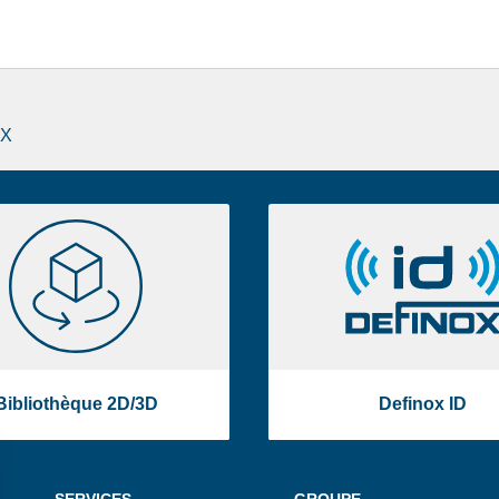
OX
Bibliothèque
Definox
2D/3D
ID
Bibliothèque 2D/3D
Definox ID
SERVICES
GROUPE