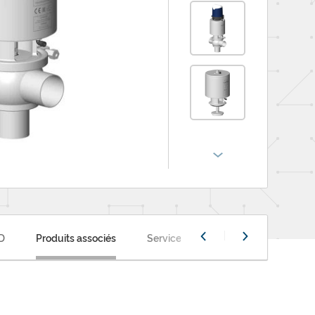
3D
Produits associés
Services