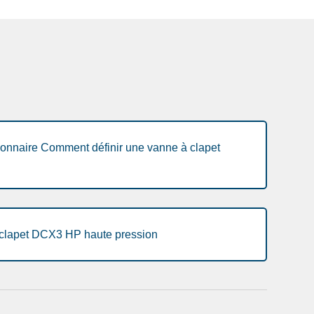
nnaire Comment définir une vanne à clapet
clapet DCX3 HP haute pression